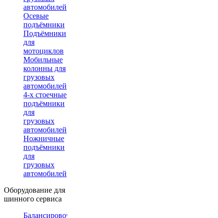
автомобилей
Осевые
подъёмники
Подъёмники
для
мотоциклов
Мобильные
колонны для
грузовых
автомобилей
4-х стоечные
подъёмники
для
грузовых
автомобилей
Ножничные
подъёмники
для
грузовых
автомобилей
Оборудование для
шинного сервиса
Балансировочные