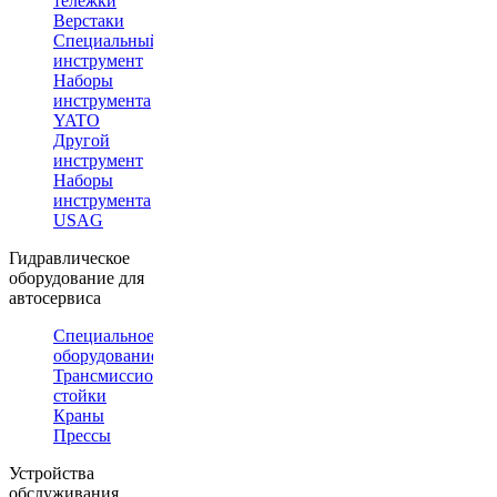
тележки
Верстаки
Специальный
инструмент
Наборы
инструмента
YATO
Другой
инструмент
Наборы
инструмента
USAG
Гидравлическое
оборудование для
автосервиса
Специальное
оборудование
Трансмиссионные
стойки
Краны
Прессы
Устройства
обслуживания