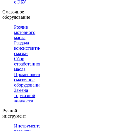
с ЭБУ
Смазочное
оборудование
Розлив
моторного
масла
Раздача
консистентной
смазки
Сбор
отработанного
масла
Промышленное
смазочное
оборудование
Замена
тормозной
жидкости
Ручной
инструмент
Инструментальные