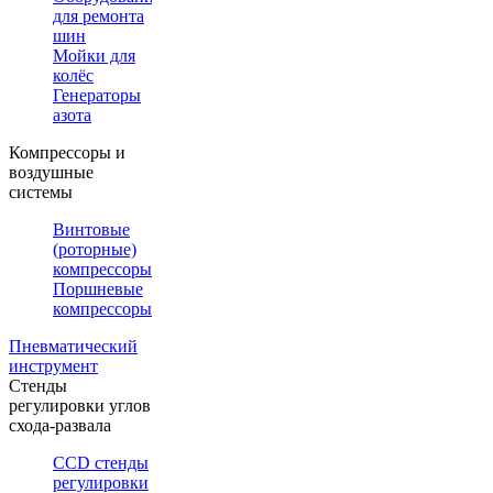
для ремонта
шин
Мойки для
колёс
Генераторы
азота
Компрессоры и
воздушные
системы
Винтовые
(роторные)
компрессоры
Поршневые
компрессоры
Пневматический
инструмент
Стенды
регулировки углов
схода-развала
CCD стенды
регулировки