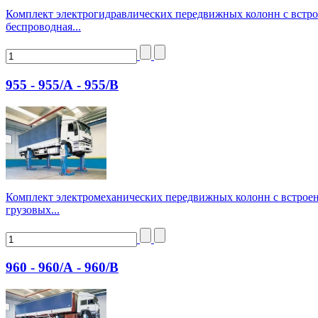
Комплект электрогидравлических передвижных колонн с встро
беспроводная...
955 - 955/А - 955/В
Комплект электромеханических передвижных колонн с встрое
грузовых...
960 - 960/А - 960/В