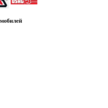
омобилей