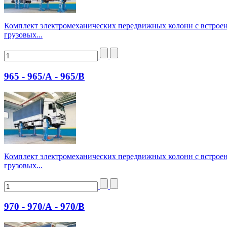
Комплект электромеханических передвижных колонн с встрое
грузовых...
965 - 965/А - 965/В
Комплект электромеханических передвижных колонн с встрое
грузовых...
970 - 970/А - 970/В