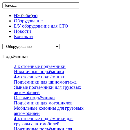
На главную
Оборудование
Б/У оборудование для СТО
Новости
Контакты
Подъёмники
2-х стоечные подъёмники
Ножничные подъёмники
4-х стоечные подъёмники
Подъёмники для шиномонтажа
Ямные подъёмники для грузовых
автомобилей
Осевые подъёмники
Подъёмники для мотоциклов
Мобильные колонны для грузовых
автомобилей
4-х стоечные подъёмники для
грузовых автомобилей
Ножничные подъёмники для