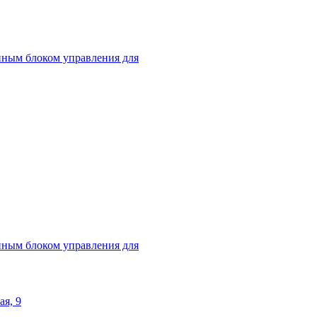
нным блоком управления для
нным блоком управления для
ая, 9