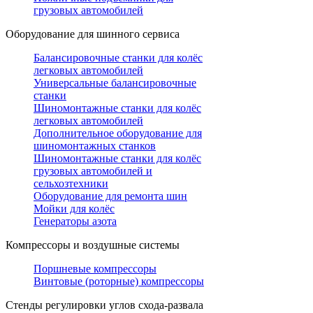
грузовых автомобилей
Оборудование для шинного сервиса
Балансировочные станки для колёс
легковых автомобилей
Универсальные балансировочные
станки
Шиномонтажные станки для колёс
легковых автомобилей
Дополнительное оборудование для
шиномонтажных станков
Шиномонтажные станки для колёс
грузовых автомобилей и
сельхозтехники
Оборудование для ремонта шин
Мойки для колёс
Генераторы азота
Компрессоры и воздушные системы
Поршневые компрессоры
Винтовые (роторные) компрессоры
Стенды регулировки углов схода-развала