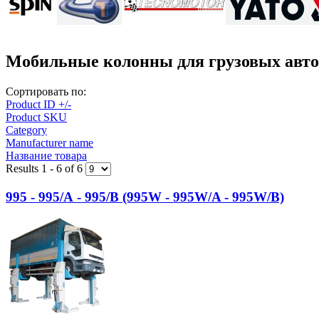
Мобильные колонны для грузовых авт
Сортировать по:
Product ID +/-
Product SKU
Category
Manufacturer name
Название товара
Results 1 - 6 of 6
995 - 995/А - 995/В (995W - 995W/A - 995W/B)