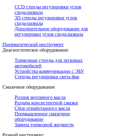
CCD стенды регулировки углов
схода-развала
3D стенды регулировки углов
схода-развала
Дополнительное оборудование для
регулировки углов схода-развала
Пневматический инструмент
Диагностическое оборудование
Тормозные стенды для легковых
автомобилей
Устройства коммуникации с ЭБУ
Стенды регулировки света фар
Смазочное оборудование
Розлив моторного масла
Раздача консистентной смазки
Сбор отработанного масла
Промышленное смазочное
оборудование
Замена тормозной жидкости
Ручной инструмент