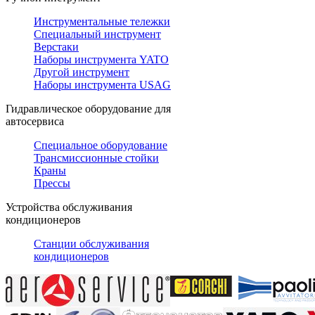
Инструментальные тележки
Специальный инструмент
Верстаки
Наборы инструмента YATO
Другой инструмент
Наборы инструмента USAG
Гидравлическое оборудование для
автосервиса
Специальное оборудование
Трансмиссионные стойки
Краны
Прессы
Устройства обслуживания
кондиционеров
Станции обслуживания
кондиционеров