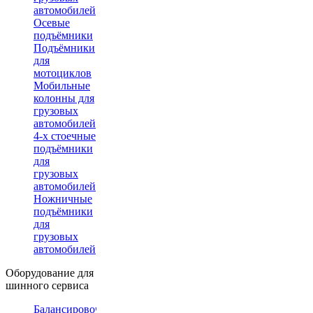
автомобилей
Осевые
подъёмники
Подъёмники
для
мотоциклов
Мобильные
колонны для
грузовых
автомобилей
4-х стоечные
подъёмники
для
грузовых
автомобилей
Ножничные
подъёмники
для
грузовых
автомобилей
Оборудование для
шинного сервиса
Балансировочные