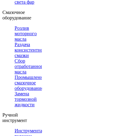
света фар
Смазочное
оборудование
Розлив
моторного
масла
Раздача
консистентной
смазки
Сбор
отработанного
масла
Промышленное
смазочное
оборудование
Замена
тормозной
жидкости
Ручной
инструмент
Инструментальные