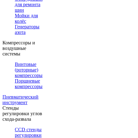
для ремонта
шин
Мойки для
колёс
Генераторы
азота
Компрессоры и
воздушные
системы
Винтовые
(роторные)
компрессоры
Поршневые
компрессоры
Пневматический
инструмент
Стенды
регулировки углов
схода-развала
CCD стенды
регулировки