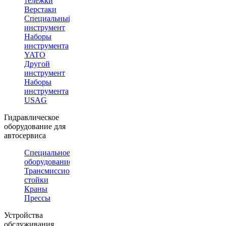
тележки
Верстаки
Специальный
инструмент
Наборы
инструмента
YATO
Другой
инструмент
Наборы
инструмента
USAG
Гидравлическое
оборудование для
автосервиса
Специальное
оборудование
Трансмиссионные
стойки
Краны
Прессы
Устройства
обслуживания