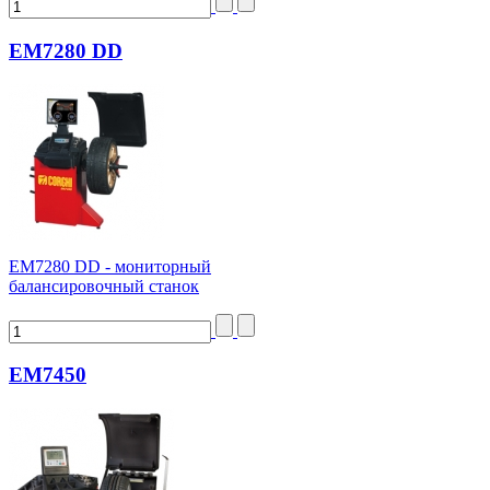
EM7280 DD
ЕМ7280 DD - мониторный
балансировочный станок
EM7450