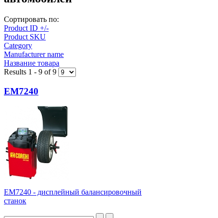
Сортировать по:
Product ID +/-
Product SKU
Category
Manufacturer name
Название товара
Results 1 - 9 of 9
EM7240
ЕМ7240 - дисплейный балансировочный
станок