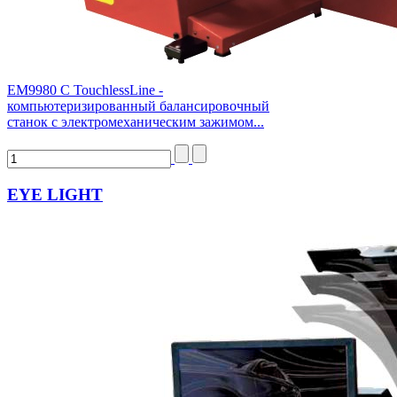
EM9980 C TouchlessLine -
компьютеризированный балансировочный
станок с электромеханическим зажимом...
EYE LIGHT