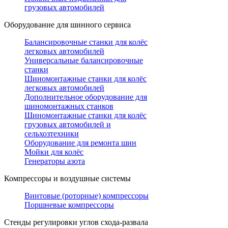
грузовых автомобилей
Оборудование для шинного сервиса
Балансировочные станки для колёс
легковых автомобилей
Универсальные балансировочные
станки
Шиномонтажные станки для колёс
легковых автомобилей
Дополнительное оборудование для
шиномонтажных станков
Шиномонтажные станки для колёс
грузовых автомобилей и
сельхозтехники
Оборудование для ремонта шин
Мойки для колёс
Генераторы азота
Компрессоры и воздушные системы
Винтовые (роторные) компрессоры
Поршневые компрессоры
Стенды регулировки углов схода-развала