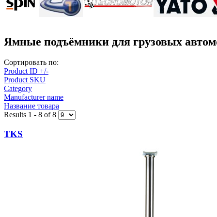
Ямные подъёмники для грузовых автом
Сортировать по:
Product ID +/-
Product SKU
Category
Manufacturer name
Название товара
Results 1 - 8 of 8
TKS