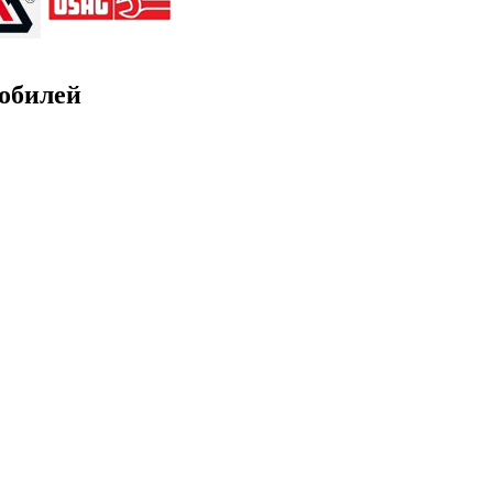
обилей