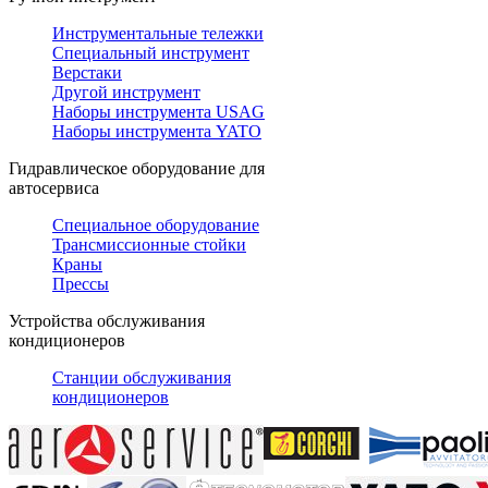
Инструментальные тележки
Специальный инструмент
Верстаки
Другой инструмент
Наборы инструмента USAG
Наборы инструмента YATO
Гидравлическое оборудование для
автосервиса
Специальное оборудование
Трансмиссионные стойки
Краны
Прессы
Устройства обслуживания
кондиционеров
Станции обслуживания
кондиционеров