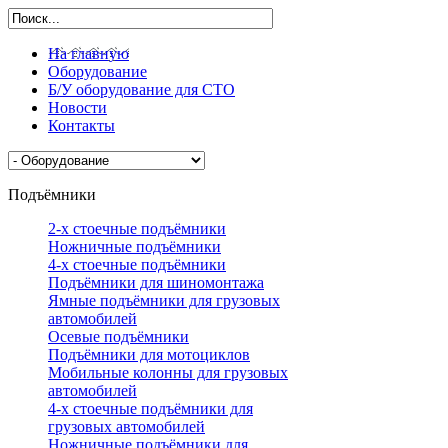
На главную
Оборудование
Б/У оборудование для СТО
Новости
Контакты
Подъёмники
2-х стоечные подъёмники
Ножничные подъёмники
4-х стоечные подъёмники
Подъёмники для шиномонтажа
Ямные подъёмники для грузовых
автомобилей
Осевые подъёмники
Подъёмники для мотоциклов
Мобильные колонны для грузовых
автомобилей
4-х стоечные подъёмники для
грузовых автомобилей
Ножничные подъёмники для