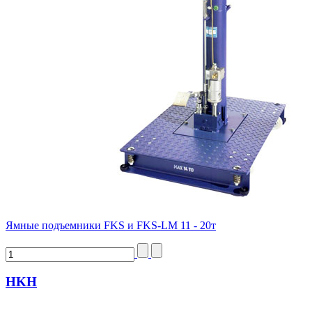
Ямные подъемники FKS и FKS-LM 11 - 20т
HKH