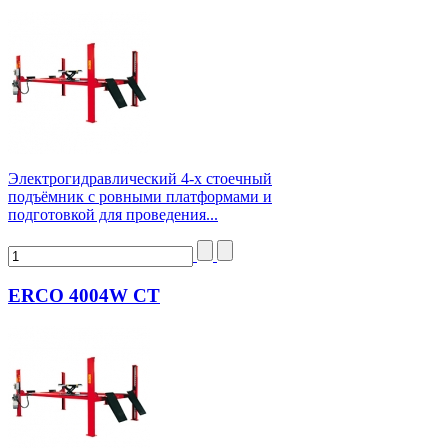
Электрогидравлический 4-х стоечный
подъёмник с ровными платформами и
подготовкой для проведения...
ERCO 4004W CT