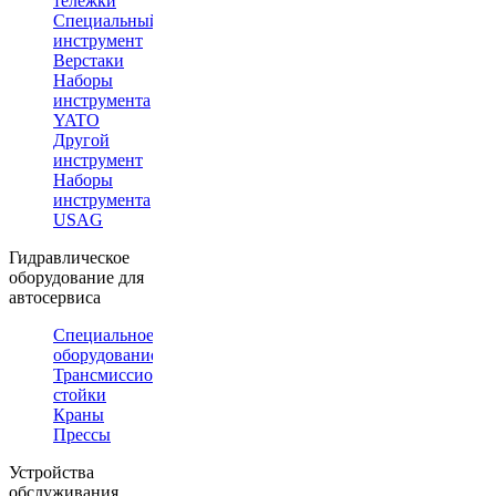
тележки
Специальный
инструмент
Верстаки
Наборы
инструмента
YATO
Другой
инструмент
Наборы
инструмента
USAG
Гидравлическое
оборудование для
автосервиса
Специальное
оборудование
Трансмиссионные
стойки
Краны
Прессы
Устройства
обслуживания