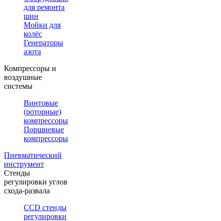
для ремонта
шин
Мойки для
колёс
Генераторы
азота
Компрессоры и
воздушные
системы
Винтовые
(роторные)
компрессоры
Поршневые
компрессоры
Пневматический
инструмент
Стенды
регулировки углов
схода-развала
CCD стенды
регулировки