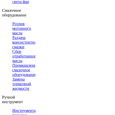
света фар
Смазочное
оборудование
Розлив
моторного
масла
Раздача
консистентной
смазки
Сбор
отработанного
масла
Промышленное
смазочное
оборудование
Замена
тормозной
жидкости
Ручной
инструмент
Инструментальные