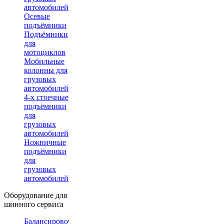
автомобилей
Осевые
подъёмники
Подъёмники
для
мотоциклов
Мобильные
колонны для
грузовых
автомобилей
4-х стоечные
подъёмники
для
грузовых
автомобилей
Ножничные
подъёмники
для
грузовых
автомобилей
Оборудование для
шинного сервиса
Балансировочные