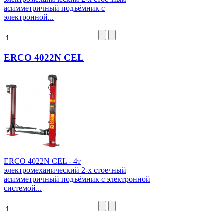
асимметричный подъёмник с
электронной...
ERCO 4022N CEL
ERCO 4022N CEL - 4т
электромеханический 2-х стоечный
асимметричный подъёмник с электронной
системой...