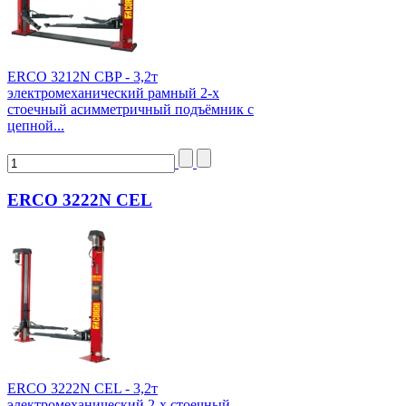
ERCO 3212N CBP - 3,2т
электромеханический рамный 2-х
стоечный асимметричный подъёмник с
цепной...
ERCO 3222N CEL
ERCO 3222N CEL - 3,2т
электромеханический 2-х стоечный