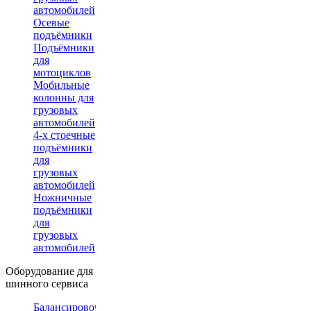
автомобилей
Осевые
подъёмники
Подъёмники
для
мотоциклов
Мобильные
колонны для
грузовых
автомобилей
4-х стоечные
подъёмники
для
грузовых
автомобилей
Ножничные
подъёмники
для
грузовых
автомобилей
Оборудование для
шинного сервиса
Балансировочные