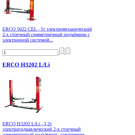
ERCO 5022 CEL - 5т электромеханический
2-х стоечный симметричный подъёмник с
электронной системой...
ERCO H3202 L/Li
ERCO H3202 L/Li - 3,2т
электрогидравлический 2-х стоечный
симметричный подъёмник, соединение