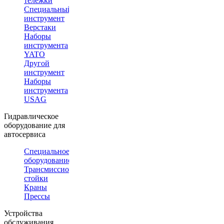
тележки
Специальный
инструмент
Верстаки
Наборы
инструмента
YATO
Другой
инструмент
Наборы
инструмента
USAG
Гидравлическое
оборудование для
автосервиса
Специальное
оборудование
Трансмиссионные
стойки
Краны
Прессы
Устройства
обслуживания