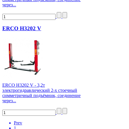
через...
ERCO H3202 V
ERCO H3202 V - 3,2т
электрогидравлический 2-х стоечный
симметричный подъёмник, соединение
через...
Prev
1