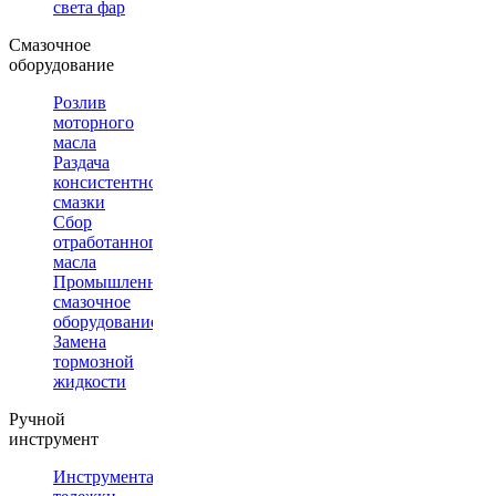
света фар
Смазочное
оборудование
Розлив
моторного
масла
Раздача
консистентной
смазки
Сбор
отработанного
масла
Промышленное
смазочное
оборудование
Замена
тормозной
жидкости
Ручной
инструмент
Инструментальные