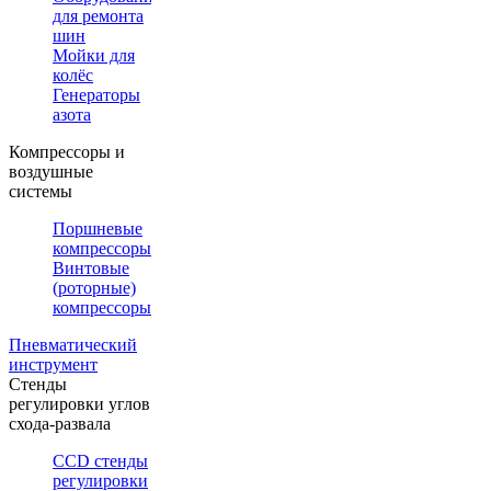
для ремонта
шин
Мойки для
колёс
Генераторы
азота
Компрессоры и
воздушные
системы
Поршневые
компрессоры
Винтовые
(роторные)
компрессоры
Пневматический
инструмент
Стенды
регулировки углов
схода-развала
CCD стенды
регулировки