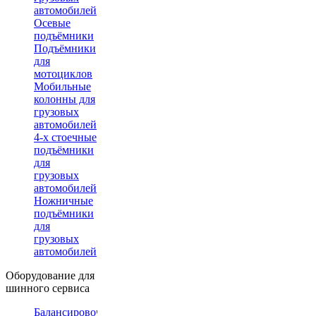
автомобилей
Осевые
подъёмники
Подъёмники
для
мотоциклов
Мобильные
колонны для
грузовых
автомобилей
4-х стоечные
подъёмники
для
грузовых
автомобилей
Ножничные
подъёмники
для
грузовых
автомобилей
Оборудование для
шинного сервиса
Балансировочные