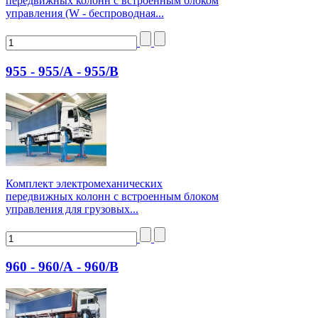
передвижных колонн с встроенным блоком
управления (W - беспроводная...
955 - 955/А - 955/В
Комплект электромеханических
передвижных колонн с встроенным блоком
управления для грузовых...
960 - 960/А - 960/В