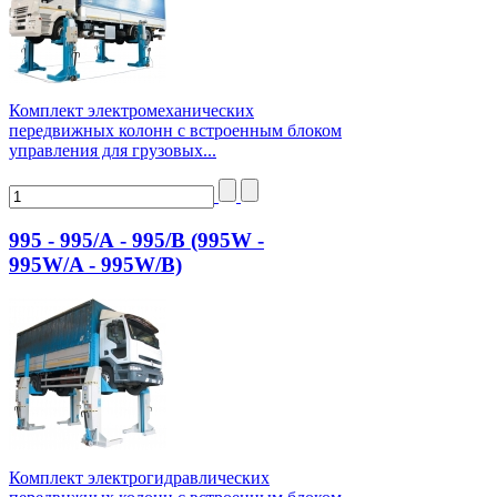
Комплект электромеханических
передвижных колонн с встроенным блоком
управления для грузовых...
995 - 995/А - 995/В (995W -
995W/A - 995W/B)
Комплект электрогидравлических