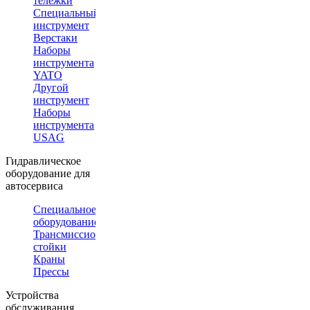
тележки
Специальный
инструмент
Верстаки
Наборы
инструмента
YATO
Другой
инструмент
Наборы
инструмента
USAG
Гидравлическое
оборудование для
автосервиса
Специальное
оборудование
Трансмиссионные
стойки
Краны
Прессы
Устройства
обслуживания