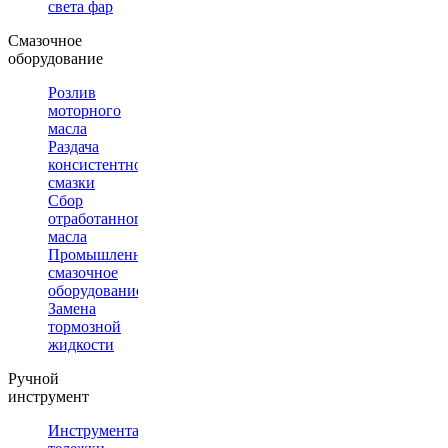
света фар
Смазочное
оборудование
Розлив
моторного
масла
Раздача
консистентной
смазки
Сбор
отработанного
масла
Промышленное
смазочное
оборудование
Замена
тормозной
жидкости
Ручной
инструмент
Инструментальные