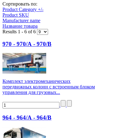
Сортировать по:
Product Category +/-
Product SKU
Manufacturer name
Название товара
Results 1 - 6 of 6
970 - 970/А - 970/В
Комплект электромеханических
передвижных колонн с встроенным блоком
управления для грузовых...
964 - 964/А - 964/В