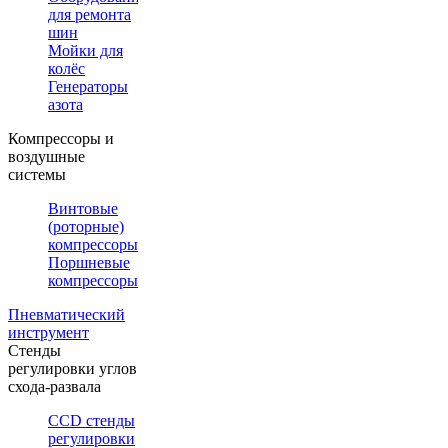
для ремонта
шин
Мойки для
колёс
Генераторы
азота
Компрессоры и
воздушные
системы
Винтовые
(роторные)
компрессоры
Поршневые
компрессоры
Пневматический
инструмент
Стенды
регулировки углов
схода-развала
CCD стенды
регулировки