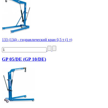
133 (134) - гидравлический кран 0,5 т (1 т)
GP 05/DE (GP 10/DE)