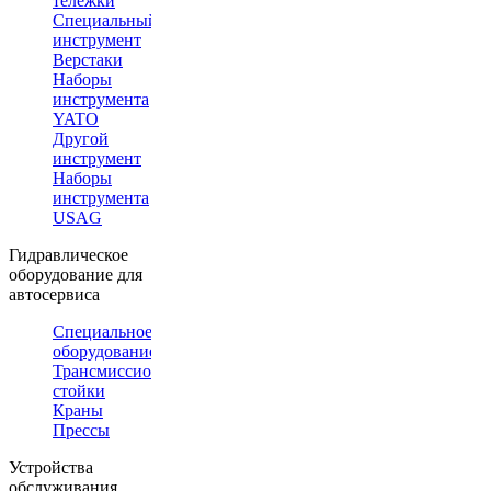
тележки
Специальный
инструмент
Верстаки
Наборы
инструмента
YATO
Другой
инструмент
Наборы
инструмента
USAG
Гидравлическое
оборудование для
автосервиса
Специальное
оборудование
Трансмиссионные
стойки
Краны
Прессы
Устройства
обслуживания