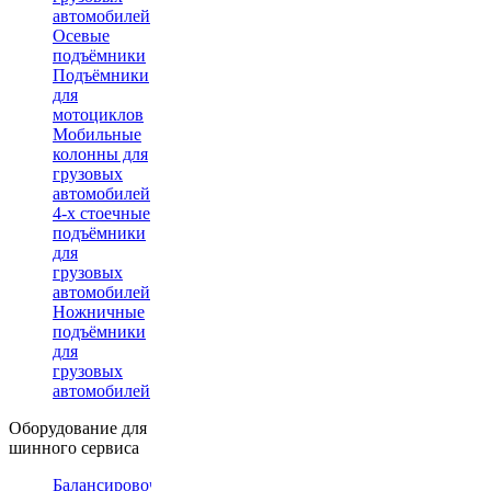
автомобилей
Осевые
подъёмники
Подъёмники
для
мотоциклов
Мобильные
колонны для
грузовых
автомобилей
4-х стоечные
подъёмники
для
грузовых
автомобилей
Ножничные
подъёмники
для
грузовых
автомобилей
Оборудование для
шинного сервиса
Балансировочные