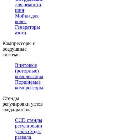
для ремонта
шин
Мойки для
колёс
Генераторы
азота
Компрессоры и
воздушные
системы
Винтовые
(роторные)
компрессоры
Поршневые
компрессоры
Стенды
регулировки углов
схода-развала
CCD стенды
регулировки
углов схода-
развала