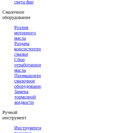
света фар
Смазочное
оборудование
Розлив
моторного
масла
Раздача
консистентной
смазки
Сбор
отработанного
масла
Промышленное
смазочное
оборудование
Замена
тормозной
жидкости
Ручной
инструмент
Инструментальные