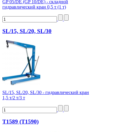
GP 05/DE (GP 10/DE) - складной
гидравлический кран 0,5 т (1 т)
SL/15, SL/20, SL/30
SL/15, SL/20, SL/30 - гидравлический кран
1,5 т/2 т/3 т
T1589 (T1590)