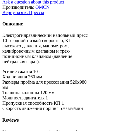
Ask a question about this product
Производитель:
OMCN
Вернуться к: Прессы
Описание
Электрогидравлический напольный пресс
10т с одной низкой скоростью, КП
высокого давления, манометром,
калибровочным клапаном и трёх-
позиционным клапаном (давление-
нейтраль-возврат).
Усилие сжатия
10 т
Ход поршня
260 мм
Размеры проёма для прессования
520х980
мм
Толщина колонны
120 мм
Мощность двигателя
1
Пропускная способность КП
1
Скорость движения поршня
570 мм/мин
Reviews