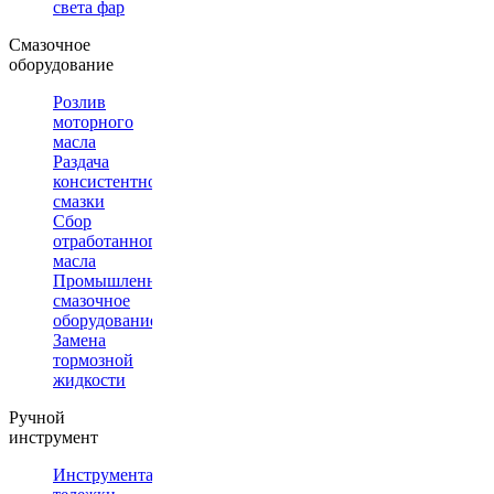
света фар
Смазочное
оборудование
Розлив
моторного
масла
Раздача
консистентной
смазки
Сбор
отработанного
масла
Промышленное
смазочное
оборудование
Замена
тормозной
жидкости
Ручной
инструмент
Инструментальные