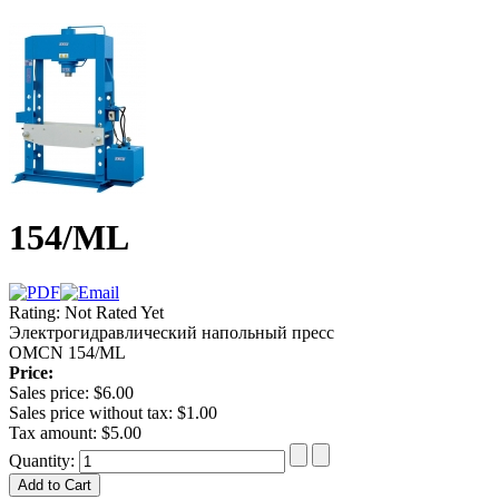
154/ML
Rating: Not Rated Yet
Электрогидравлический напольный пресс
OMCN 154/ML
Price:
Sales price:
$6.00
Sales price without tax:
$1.00
Tax amount:
$5.00
Quantity: