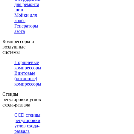
для ремонта
шин
Мойки для
колёс
Генераторы
азота
Компрессоры и
воздушные
системы
Поршневые
компрессоры
Винтовые
(роторные)
компрессоры
Стенды
регулировки углов
схода-развала
CCD стенды
регулировки
углов схода-
развала