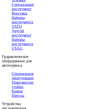
тележки
Специальный
инструмент
Верстаки
Наборы
инструмента
YATO
Другой
инструмент
Наборы
инструмента
USAG
Гидравлическое
оборудование для
автосервиса
Специальное
оборудование
Трансмиссионные
стойки
Краны
Прессы
Устройства
обслуживания