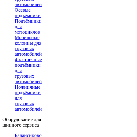
автомобилей
Осевые
подъёмники
Подъёмники
для
мотоциклов
Мобильные
колонны для
грузовых
автомобилей
4-х стоечные
подъёмники
для
грузовых
автомобилей
Ножничные
подъёмники
для
грузовых
автомобилей
Оборудование для
шинного сервиса
Балансировочные