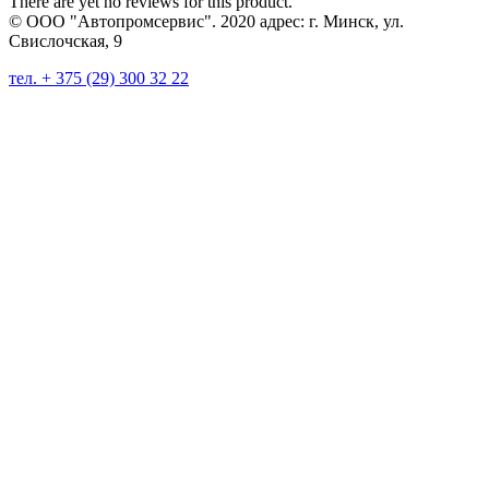
There are yet no reviews for this product.
© ООО "Автопромсервис". 2020 адрес: г. Минск, ул.
Свислочская, 9
тел. + 375 (29) 300 32 22