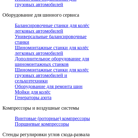
грузовых автомобилей
Оборудование для шинного сервиса
Балансировочные станки для колёс
легковых автомобилей
Универсальные балансировочные
станки
Шиномонтажные станки для колёс
легковых автомобилей
Дополнительное оборудование для
шиномонтажных станков
Шиномонтажные станки для колёс
грузовых автомобилей и
сельхозтехники
Оборудование для ремонта шин
Мойки для колёс
Генераторы азота
Компрессоры и воздушные системы
Винтовые (роторные) компрессоры
Поршневые компрессоры
Стенды регулировки углов схода-развала