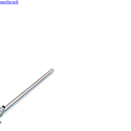
томобилей