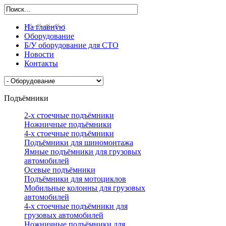
На главную
Оборудование
Б/У оборудование для СТО
Новости
Контакты
Подъёмники
2-х стоечные подъёмники
Ножничные подъёмники
4-х стоечные подъёмники
Подъёмники для шиномонтажа
Ямные подъёмники для грузовых
автомобилей
Осевые подъёмники
Подъёмники для мотоциклов
Мобильные колонны для грузовых
автомобилей
4-х стоечные подъёмники для
грузовых автомобилей
Ножничные подъёмники для