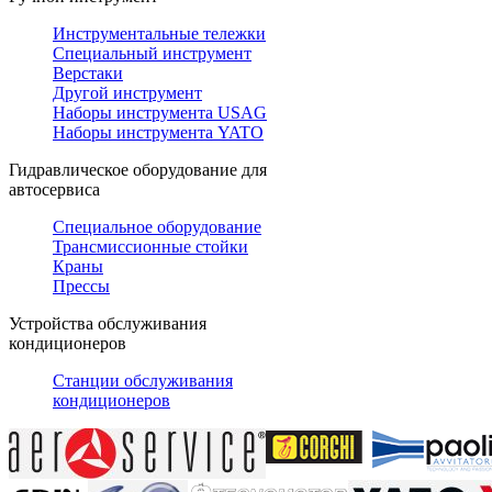
Инструментальные тележки
Специальный инструмент
Верстаки
Другой инструмент
Наборы инструмента USAG
Наборы инструмента YATO
Гидравлическое оборудование для
автосервиса
Специальное оборудование
Трансмиссионные стойки
Краны
Прессы
Устройства обслуживания
кондиционеров
Станции обслуживания
кондиционеров