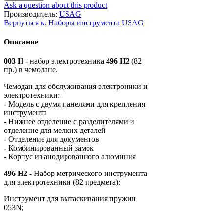
Ask a question about this product
Производитель:
USAG
Вернуться к: Наборы инструмента USAG
Описание
003 Н
- набор электротехника
496 Н2
(82
пр.) в чемодане.
Чемодан для обслуживания электроники и
электротехники:
- Модель с двумя панелями для крепления
инструмента
- Нижнее отделение с разделителями и
отделение для мелких деталей
- Отделение для документов
- Комбинированный замок
- Корпус из анодированного алюминия
496 H2
- Набор метрического инструмента
для электротехники (82 предмета):
Инструмент для вытаскивания пружин
053N;