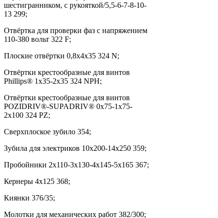
шестигранником, с рукояткой/5,5-6-7-8-10-
13 299;
Отвёртка для проверки фаз с напряжением
110-380 вольт 322 F;
Плоские отвёртки 0,8x4x35 324 N;
Отвёртки крестообразные для винтов
Phillips® 1x35-2x35 324 NPH;
Отвёртки крестообразные для винтов
POZIDRIV®-SUPADRIV® 0x75-1x75-
2x100 324 PZ;
Сверхплоское зубило 354;
Зубила для электриков 10x200-14x250 359;
Пробойники 2x110-3x130-4x145-5x165 367;
Кернеры 4x125 368;
Киянки 376/35;
Молотки для механических работ 382/300;