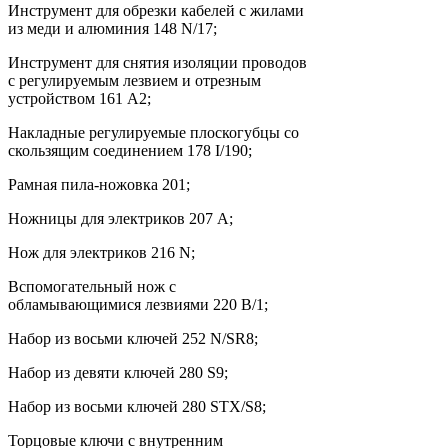
Инструмент для обрезки кабелей с жилами
из меди и алюминия 148 N/17;
Инструмент для снятия изоляции проводов
с регулируемым лезвием и отрезным
устройством 161 A2;
Накладные регулируемые плоскогубцы со
скользящим соединением 178 I/190;
Рамная пила-ножовка 201;
Ножницы для электриков 207 A;
Нож для электриков 216 N;
Вспомогательный нож с
обламывающимися лезвиями 220 B/1;
Набор из восьми ключей 252 N/SR8;
Набор из девяти ключей 280 S9;
Набор из восьми ключей 280 STX/S8;
Торцовые ключи с внутренним