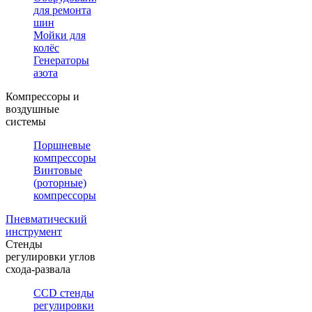
для ремонта
шин
Мойки для
колёс
Генераторы
азота
Компрессоры и
воздушные
системы
Поршневые
компрессоры
Винтовые
(роторные)
компрессоры
Пневматический
инструмент
Стенды
регулировки углов
схода-развала
CCD стенды
регулировки