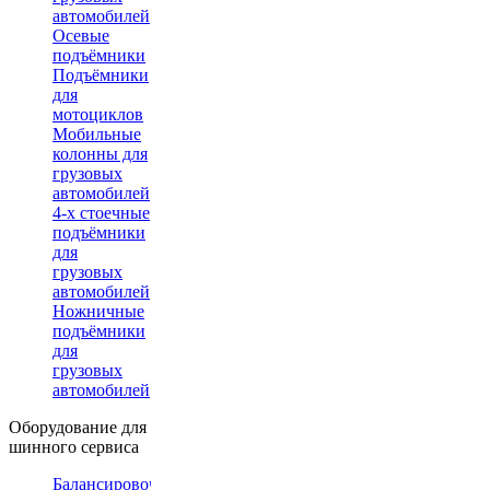
автомобилей
Осевые
подъёмники
Подъёмники
для
мотоциклов
Мобильные
колонны для
грузовых
автомобилей
4-х стоечные
подъёмники
для
грузовых
автомобилей
Ножничные
подъёмники
для
грузовых
автомобилей
Оборудование для
шинного сервиса
Балансировочные