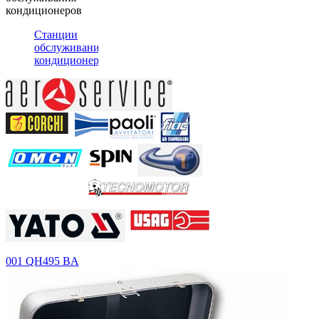
кондиционеров
Станции
обслуживания
кондиционеров
001 QH
495 BA