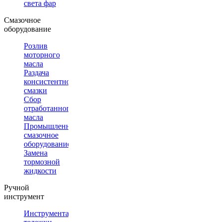
света фар
Смазочное
оборудование
Розлив
моторного
масла
Раздача
консистентной
смазки
Сбор
отработанного
масла
Промышленное
смазочное
оборудование
Замена
тормозной
жидкости
Ручной
инструмент
Инструментальные