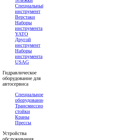
тележки
Специальный
инструмент
Верстаки
Наборы
инструмента
YATO
Другой
инструмент
Наборы
инструмента
USAG
Гидравлическое
оборудование для
автосервиса
Специальное
оборудование
Трансмиссионные
стойки
Краны
Прессы
Устройства
обслуживания