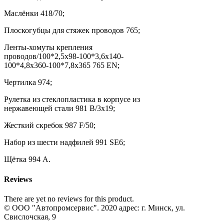
Маслёнки 418/70;
Плоскогубцы для стяжек проводов 765;
Ленты-хомуты крепления
проводов/100*2,5x98-100*3,6x140-
100*4,8x360-100*7,8x365 765 EN;
Чертилка 974;
Рулетка из стеклопластика в корпусе из
нержавеющей стали 981 B/3x19;
Жесткий скребок 987 F/50;
Набор из шести надфилей 991 SE6;
Щётка 994 A.
Reviews
There are yet no reviews for this product.
© ООО "Автопромсервис". 2020 адрес: г. Минск, ул.
Свислочская, 9