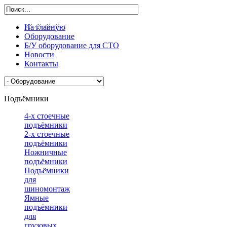
На главную
Оборудование
Б/У оборудование для СТО
Новости
Контакты
Подъёмники
4-х стоечные
подъёмники
2-х стоечные
подъёмники
Ножничные
подъёмники
Подъёмники
для
шиномонтажа
Ямные
подъёмники
для
грузовых