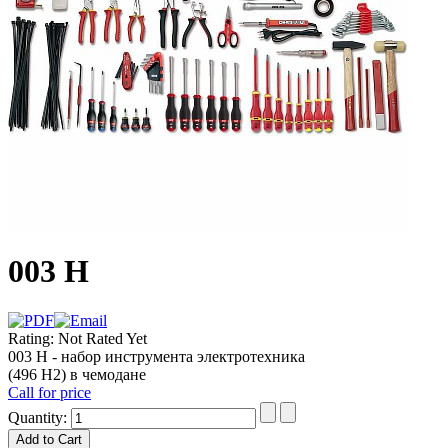
003 H
Rating: Not Rated Yet
003 H - набор инструмента электротехника
(496 Н2) в чемодане
Call for price
Quantity: