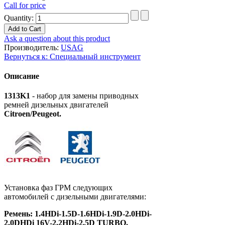
Call for price
Quantity:
Ask a question about this product
Производитель:
USAG
Вернуться к: Специальный инструмент
Описание
1313K1
- набор для замены приводных
ремней дизельных двигателей
Citroen/Peugeot.
Установка фаз ГРМ следующих
автомобилей с дизельными двигателями:
Ремень: 1.4HDi-1.5D-1.6HDi-1.9D-2.0HDi-
2.0DHDi 16V-2.2HDi-2.5D TURBO.