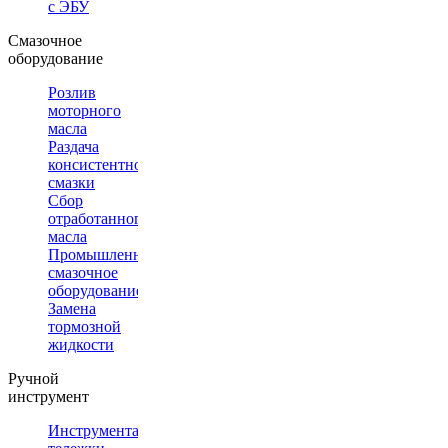
с ЭБУ
Смазочное
оборудование
Розлив
моторного
масла
Раздача
консистентной
смазки
Сбор
отработанного
масла
Промышленное
смазочное
оборудование
Замена
тормозной
жидкости
Ручной
инструмент
Инструментальные