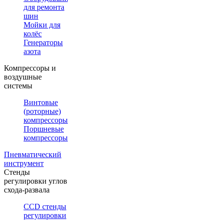
для ремонта
шин
Мойки для
колёс
Генераторы
азота
Компрессоры и
воздушные
системы
Винтовые
(роторные)
компрессоры
Поршневые
компрессоры
Пневматический
инструмент
Стенды
регулировки углов
схода-развала
CCD стенды
регулировки