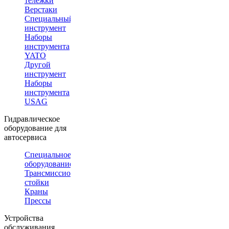
тележки
Верстаки
Специальный
инструмент
Наборы
инструмента
YATO
Другой
инструмент
Наборы
инструмента
USAG
Гидравлическое
оборудование для
автосервиса
Специальное
оборудование
Трансмиссионные
стойки
Краны
Прессы
Устройства
обслуживания