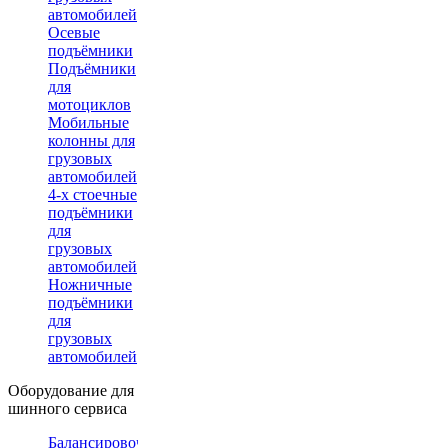
автомобилей
Осевые
подъёмники
Подъёмники
для
мотоциклов
Мобильные
колонны для
грузовых
автомобилей
4-х стоечные
подъёмники
для
грузовых
автомобилей
Ножничные
подъёмники
для
грузовых
автомобилей
Оборудование для
шинного сервиса
Балансировочные