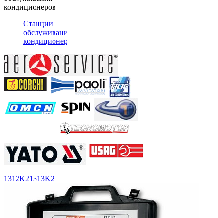
кондиционеров
Станции
обслуживания
кондиционеров
1312K2
1313K2