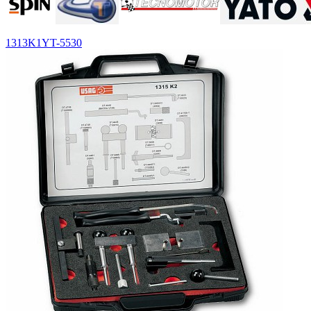
1313K1
YT-5530