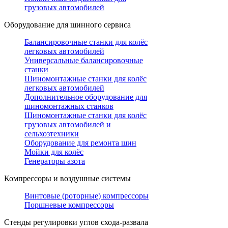
грузовых автомобилей
Оборудование для шинного сервиса
Балансировочные станки для колёс
легковых автомобилей
Универсальные балансировочные
станки
Шиномонтажные станки для колёс
легковых автомобилей
Дополнительное оборудование для
шиномонтажных станков
Шиномонтажные станки для колёс
грузовых автомобилей и
сельхозтехники
Оборудование для ремонта шин
Мойки для колёс
Генераторы азота
Компрессоры и воздушные системы
Винтовые (роторные) компрессоры
Поршневые компрессоры
Стенды регулировки углов схода-развала