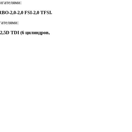
игателями:
RBO-2,0-2,0 FSI-2,0 TFSI.
гателями:
2,5D TDI (6 цилиндров,