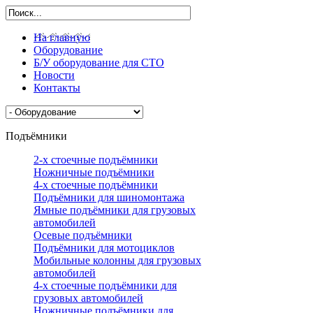
На главную
Оборудование
Б/У оборудование для СТО
Новости
Контакты
Подъёмники
2-х стоечные подъёмники
Ножничные подъёмники
4-х стоечные подъёмники
Подъёмники для шиномонтажа
Ямные подъёмники для грузовых
автомобилей
Осевые подъёмники
Подъёмники для мотоциклов
Мобильные колонны для грузовых
автомобилей
4-х стоечные подъёмники для
грузовых автомобилей
Ножничные подъёмники для