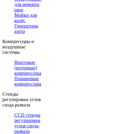
для ремонта
шин
Мойки для
колёс
Генераторы
азота
Компрессоры и
воздушные
системы
Винтовые
(роторные)
компрессоры
Поршневые
компрессоры
Стенды
регулировки углов
схода-развала
CCD стенды
регулировки
углов схода-
развала