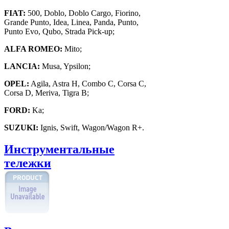
FIAT:
500, Doblo, Doblo Cargo, Fiorino,
Grande Punto, Idea, Linea, Panda, Punto,
Punto Evo, Qubo, Strada Pick-up;
ALFA ROMEO:
Mito;
LANCIA:
Musa, Ypsilon;
OPEL:
Agila, Astra H, Combo C, Corsa C,
Corsa D, Meriva, Tigra B;
FORD:
Ka;
SUZUKI:
Ignis, Swift, Wagon/Wagon R+.
Инструментальные
тележки