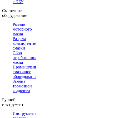
с ЭБУ
Смазочное
оборудование
Розлив
моторного
масла
Раздача
консистентной
смазки
Сбор
отработанного
масла
Промышленное
смазочное
оборудование
Замена
тормозной
жидкости
Ручной
инструмент
Инструментальные