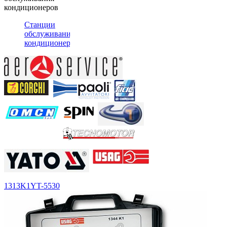
кондиционеров
Станции
обслуживания
кондиционеров
1313K1
YT-5530