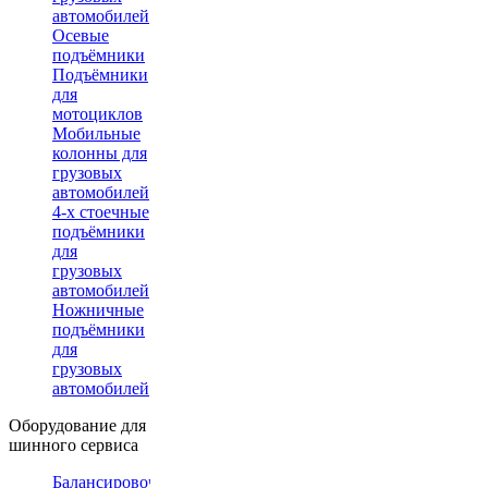
автомобилей
Осевые
подъёмники
Подъёмники
для
мотоциклов
Мобильные
колонны для
грузовых
автомобилей
4-х стоечные
подъёмники
для
грузовых
автомобилей
Ножничные
подъёмники
для
грузовых
автомобилей
Оборудование для
шинного сервиса
Балансировочные