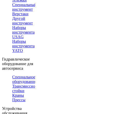
тележки
Специальный
инструмент
Верстаки
Другой
инструмент
Наборы
инструмента
USAG
Наборы
инструмента
YATO
Гидравлическое
оборудование для
автосервиса
Специальное
оборудование
Трансмиссионные
стойки
Краны
Прессы
Устройства
обслуживания