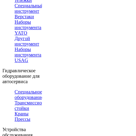
тележки
Специальный
инструмент
Верстаки
Наборы
инструмента
YATO
Другой
инструмент
Наборы
инструмента
USAG
Гидравлическое
оборудование для
автосервиса
Специальное
оборудование
Трансмиссионные
стойки
Краны
Прессы
Устройства
обслуживания