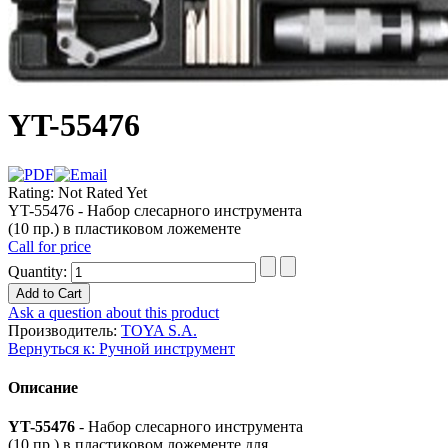
YT-55476
Rating: Not Rated Yet
YT-55476 - Набор слесарного инструмента
(10 пр.) в пластиковом ложементе
Call for price
Quantity:
Ask a question about this product
Производитель:
TOYA S.A.
Вернуться к: Ручной инструмент
Описание
YT-55476
- Набор слесарного инструмента
(10 пр.) в пластиковом ложементе для