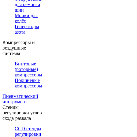
для ремонта
шин
Мойки для
колёс
Генераторы
азота
Компрессоры и
воздушные
системы
Винтовые
(роторные)
компрессоры
Поршневые
компрессоры
Пневматический
инструмент
Стенды
регулировки углов
схода-развала
CCD стенды
регулировки