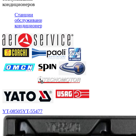
кондиционеров
Станции
обслуживания
кондиционеров
YT-08505
YT-55477