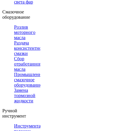
света фар
Смазочное
оборудование
Розлив
моторного
масла
Раздача
консистентной
смазки
Сбор
отработанного
масла
Промышленное
смазочное
оборудование
Замена
тормозной
жидкости
Ручной
инструмент
Инструментальные