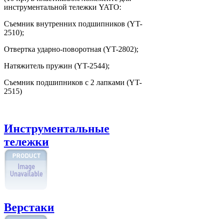
инструментальной тележки YATO:
Съемник внутренних подшипников (YT-
2510);
Отвертка ударно-поворотная (YT-2802);
Натяжитель пружин (YT-2544);
Съемник подшипников с 2 лапками (YT-
2515)
Инструментальные
тележки
Верстаки