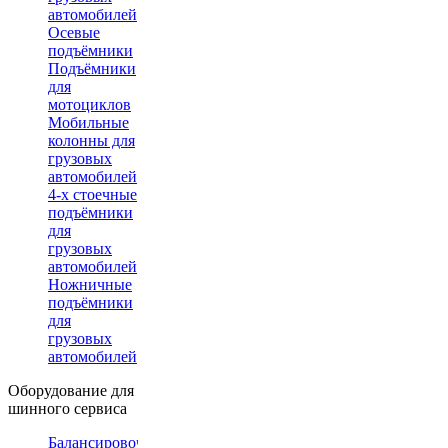
автомобилей
Осевые
подъёмники
Подъёмники
для
мотоциклов
Мобильные
колонны для
грузовых
автомобилей
4-х стоечные
подъёмники
для
грузовых
автомобилей
Ножничные
подъёмники
для
грузовых
автомобилей
Оборудование для
шинного сервиса
Балансировочные