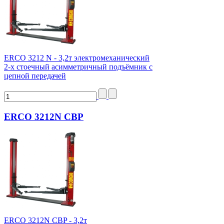
ERCO 3212 N - 3,2т электромеханический
2-х стоечный асимметричный подъёмник с
цепной передачей
ERCO 3212N CBP
ERCO 3212N CBP - 3,2т