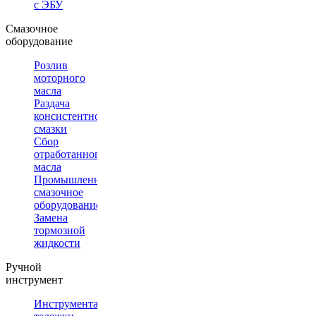
с ЭБУ
Смазочное
оборудование
Розлив
моторного
масла
Раздача
консистентной
смазки
Сбор
отработанного
масла
Промышленное
смазочное
оборудование
Замена
тормозной
жидкости
Ручной
инструмент
Инструментальные