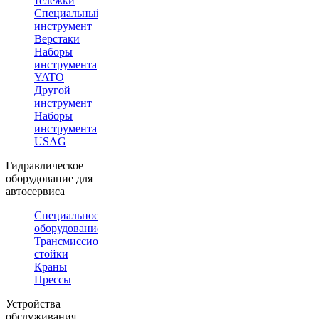
тележки
Специальный
инструмент
Верстаки
Наборы
инструмента
YATO
Другой
инструмент
Наборы
инструмента
USAG
Гидравлическое
оборудование для
автосервиса
Специальное
оборудование
Трансмиссионные
стойки
Краны
Прессы
Устройства
обслуживания