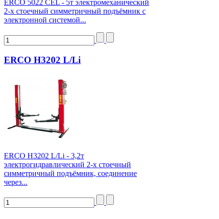
ERCO 5022 CEL - 5т электромеханический
2-х стоечный симметричный подъёмник с
электронной системой...
ERCO H3202 L/Li
ERCO H3202 L/Li - 3,2т
электрогидравлический 2-х стоечный
симметричный подъёмник, соединение
через...