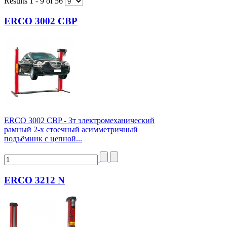
Results 1 - 9 of 56
ERCO 3002 CBP
ERCO 3002 CBP - 3т электромеханический
рамный 2-х стоечный асимметричный
подъёмник с цепной...
ERCO 3212 N