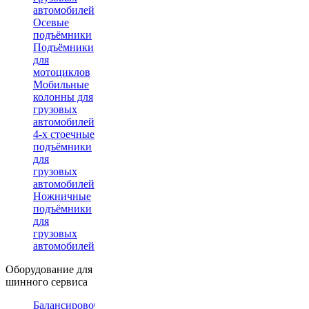
автомобилей
Осевые
подъёмники
Подъёмники
для
мотоциклов
Мобильные
колонны для
грузовых
автомобилей
4-х стоечные
подъёмники
для
грузовых
автомобилей
Ножничные
подъёмники
для
грузовых
автомобилей
Оборудование для
шинного сервиса
Балансировочные