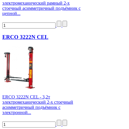
электромеханический рамный 2-х
стоечный асимметричный подъёмник с
цепной...
ERCO 3222N CEL
ERCO 3222N CEL - 3,2т
электромеханический 2-х стоечный
асимметричный подъёмник с
электронной...