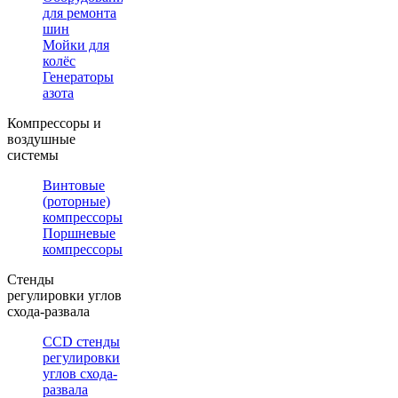
для ремонта
шин
Мойки для
колёс
Генераторы
азота
Компрессоры и
воздушные
системы
Винтовые
(роторные)
компрессоры
Поршневые
компрессоры
Стенды
регулировки углов
схода-развала
CCD стенды
регулировки
углов схода-
развала