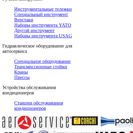
Инструментальные тележки
Специальный инструмент
Верстаки
Наборы инструмента YATO
Другой инструмент
Наборы инструмента USAG
Гидравлическое оборудование для
автосервиса
Специальное оборудование
Трансмиссионные стойки
Краны
Прессы
Устройства обслуживания
кондиционеров
Станции обслуживания
кондиционеров