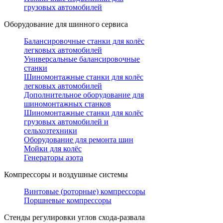
грузовых автомобилей
Оборудование для шинного сервиса
Балансировочные станки для колёс
легковых автомобилей
Универсальные балансировочные
станки
Шиномонтажные станки для колёс
легковых автомобилей
Дополнительное оборудование для
шиномонтажных станков
Шиномонтажные станки для колёс
грузовых автомобилей и
сельхозтехники
Оборудование для ремонта шин
Мойки для колёс
Генераторы азота
Компрессоры и воздушные системы
Винтовые (роторные) компрессоры
Поршневые компрессоры
Стенды регулировки углов схода-развала