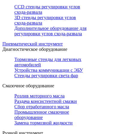
CCD стенды регулировки углов
схода-развала
3D стенды регулировки углов
схода-развала
Дополнительное оборудование для
регулировки углов схода-развала
Пневматический инструмент
Диагностическое оборудование
Тормозные стенды для легковых
автомобилей
Устройства коммуникации с ЭБУ
Стенды регулировки света фар
Смазочное оборудование
Розлив моторного масла
Раздача консистентной смазки
Сбор отработанного масла
Промышленное смазочное
оборудование
Замена тормозной жидкости
Ручной инструмент