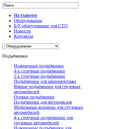
На главную
Оборудование
Б/У оборудование для СТО
Новости
Контакты
Подъёмники
Ножничные подъёмники
4-х стоечные подъёмники
2-х стоечные подъёмники
Подъёмники для шиномонтажа
Ямные подъёмники для грузовых
автомобилей
Осевые подъёмники
Подъёмники для мотоциклов
Мобильные колонны для грузовых
автомобилей
4-х стоечные подъёмники для
грузовых автомобилей
Ножничные подъёмники для