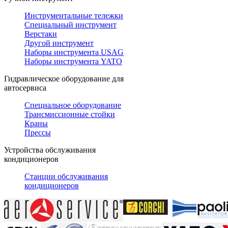
Инструментальные тележки
Специальный инструмент
Верстаки
Другой инструмент
Наборы инструмента USAG
Наборы инструмента YATO
Гидравлическое оборудование для
автосервиса
Специальное оборудование
Трансмиссионные стойки
Краны
Прессы
Устройства обслуживания
кондиционеров
Станции обслуживания
кондиционеров