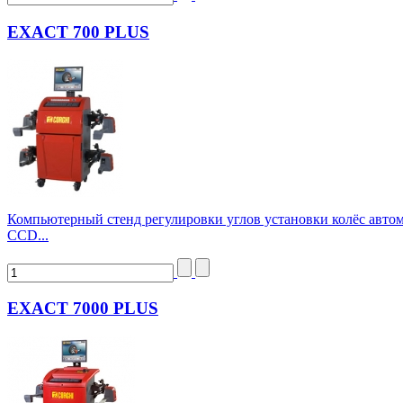
EXACT 700 PLUS
Компьютерный стенд регулировки углов установки колёс автом
CCD...
EXACT 7000 PLUS