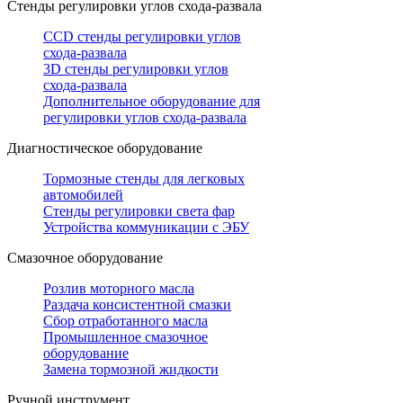
Стенды регулировки углов схода-развала
CCD стенды регулировки углов
схода-развала
3D стенды регулировки углов
схода-развала
Дополнительное оборудование для
регулировки углов схода-развала
Диагностическое оборудование
Тормозные стенды для легковых
автомобилей
Стенды регулировки света фар
Устройства коммуникации с ЭБУ
Смазочное оборудование
Розлив моторного масла
Раздача консистентной смазки
Сбор отработанного масла
Промышленное смазочное
оборудование
Замена тормозной жидкости
Ручной инструмент