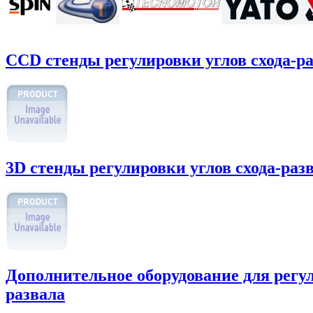
CCD стенды регулировки углов схода-р
3D стенды регулировки углов схода-раз
Дополнительное оборудование для регул
развала