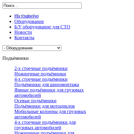
На главную
Оборудование
Б/У оборудование для СТО
Новости
Контакты
Подъёмники
2-х стоечные подъёмники
Ножничные подъёмники
4-х стоечные подъёмники
Подъёмники для шиномонтажа
Ямные подъёмники для грузовых
автомобилей
Осевые подъёмники
Подъёмники для мотоциклов
Мобильные колонны для грузовых
автомобилей
4-х стоечные подъёмники для
грузовых автомобилей
Ножничные подъёмники для