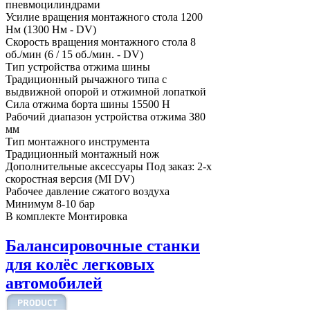
пневмоцилиндрами
Усилие вращения монтажного стола
1200
Нм (1300 Нм - DV)
Скорость вращения монтажного стола
8
об./мин (6 / 15 об./мин. - DV)
Тип устройства отжима шины
Традиционный рычажного типа с
выдвижной опорой и отжимной лопаткой
Сила отжима борта шины
15500 Н
Рабочий диапазон устройства отжима
380
мм
Тип монтажного инструмента
Традиционный монтажный нож
Дополнительные аксессуары
Под заказ: 2-х
скоростная версия (MI DV)
Рабочее давление сжатого воздуха
Минимум 8-10 бар
В комплекте
Монтировка
Балансировочные станки
для колёс легковых
автомобилей