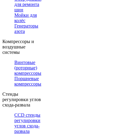
для ремонта
шин
Мойки для
колёс
Генераторы
азота
Компрессоры и
воздушные
системы
Винтовые
(роторные)
компрессоры
Поршневые
компрессоры
Стенды
регулировки углов
схода-развала
CCD стенды
регулировки
углов схода-
развала