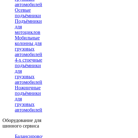
автомобилей
Осевые
подъёмники
Подъёмники
для
мотоциклов
Мобильные
колонны для
грузовых
автомобилей
4-х стоечные
подъёмники
для
грузовых
автомобилей
Ножничные
подъёмники
для
грузовых
автомобилей
Оборудование для
шинного сервиса
Балансировочные