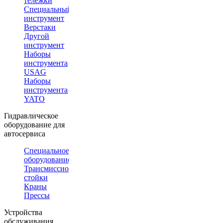
тележки
Специальный
инструмент
Верстаки
Другой
инструмент
Наборы
инструмента
USAG
Наборы
инструмента
YATO
Гидравлическое
оборудование для
автосервиса
Специальное
оборудование
Трансмиссионные
стойки
Краны
Прессы
Устройства
обслуживания