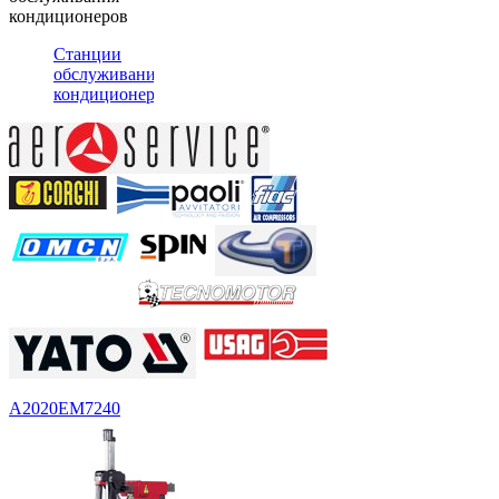
кондиционеров
Станции
обслуживания
кондиционеров
А2020
EM7240