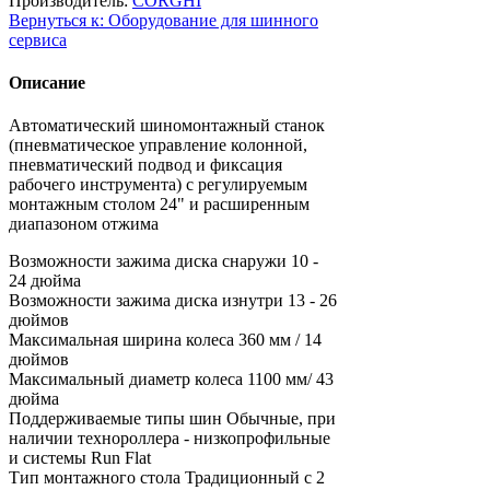
Производитель:
CORGHI
Вернуться к: Оборудование для шинного
сервиса
Описание
Автоматический шиномонтажный станок
(пневматическое управление колонной,
пневматический подвод и фиксация
рабочего инструмента) с регулируемым
монтажным столом 24" и расширенным
диапазоном отжима
Возможности зажима диска снаружи
10 -
24 дюйма
Возможности зажима диска изнутри
13 - 26
дюймов
Максимальная ширина колеса
360 мм / 14
дюймов
Максимальный диаметр колеса
1100 мм/ 43
дюйма
Поддерживаемые типы шин
Обычные, при
наличии технороллера - низкопрофильные
и системы Run Flat
Тип монтажного стола
Традиционный с 2