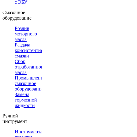
с ЭБУ
Смазочное
оборудование
Розлив
моторного
масла
Раздача
консистентной
смазки
Сбор
отработанного
масла
Промышленное
смазочное
оборудование
Замена
тормозной
жидкости
Ручной
инструмент
Инструментальные