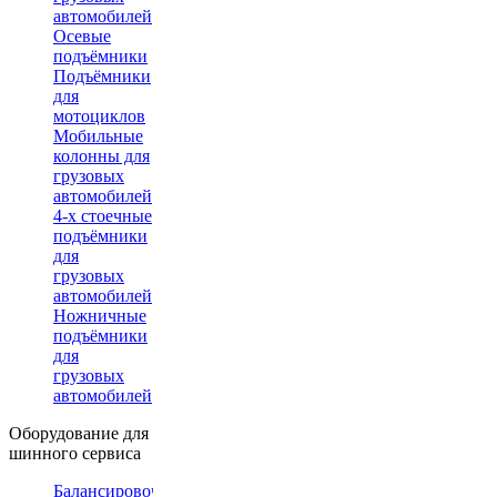
автомобилей
Осевые
подъёмники
Подъёмники
для
мотоциклов
Мобильные
колонны для
грузовых
автомобилей
4-х стоечные
подъёмники
для
грузовых
автомобилей
Ножничные
подъёмники
для
грузовых
автомобилей
Оборудование для
шинного сервиса
Балансировочные