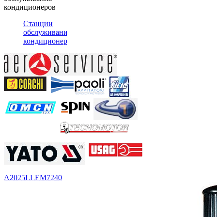
кондиционеров
Станции
обслуживания
кондиционеров
А2025LL
EM7240