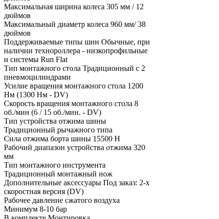
Максимальная ширина колеса
305 мм / 12
дюймов
Максимальный диаметр колеса
960 мм/ 38
дюймов
Поддерживаемые типы шин
Обычные, при
наличии технороллера - низкопрофильные
и системы Run Flat
Тип монтажного стола
Традиционный с 2
пневмоцилиндрами
Усилие вращения монтажного стола
1200
Нм (1300 Нм - DV)
Скорость вращения монтажного стола
8
об./мин (6 / 15 об./мин. - DV)
Тип устройства отжима шины
Традиционный рычажного типа
Сила отжима борта шины
15500 Н
Рабочий диапазон устройства отжима
320
мм
Тип монтажного инструмента
Традиционный монтажный нож
Дополнительные аксессуары
Под заказ: 2-х
скоростная версия (DV)
Рабочее давление сжатого воздуха
Минимум 8-10 бар
В комплекте
Монтировка