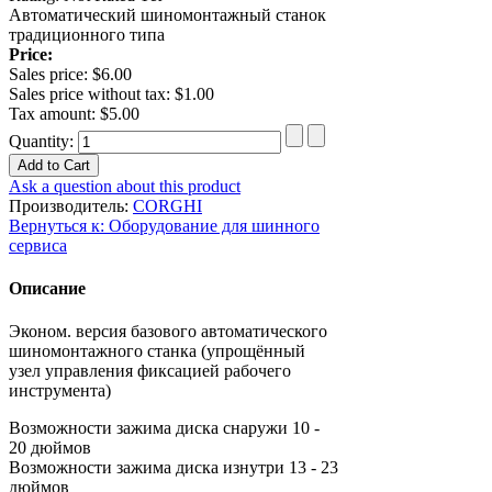
Автоматический шиномонтажный станок
традиционного типа
Price:
Sales price:
$6.00
Sales price without tax:
$1.00
Tax amount:
$5.00
Quantity:
Ask a question about this product
Производитель:
CORGHI
Вернуться к: Оборудование для шинного
сервиса
Описание
Эконом. версия базового автоматического
шиномонтажного станка (упрощённый
узел управления фиксацией рабочего
инструмента)
Возможности зажима диска снаружи
10 -
20 дюймов
Возможности зажима диска изнутри
13 - 23
дюймов