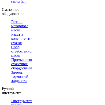
света фар
Смазочное
оборудование
Розлив
моторного
масла
Раздача
консистентной
смазки
Сбор
отработанного
масла
Промышленное
смазочное
оборудование
Замена
тормозной
жидкости
Ручной
инструмент
Инструментальные