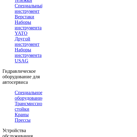
тележки
Специальный
инструмент
Верстаки
Наборы
инструмента
YATO
Другой
инструмент
Наборы
инструмента
USAG
Гидравлическое
оборудование для
автосервиса
Специальное
оборудование
Трансмиссионные
стойки
Краны
Прессы
Устройства
обслуживания