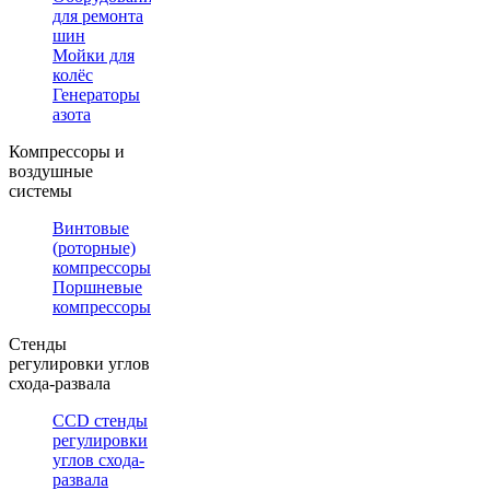
для ремонта
шин
Мойки для
колёс
Генераторы
азота
Компрессоры и
воздушные
системы
Винтовые
(роторные)
компрессоры
Поршневые
компрессоры
Стенды
регулировки углов
схода-развала
CCD стенды
регулировки
углов схода-
развала