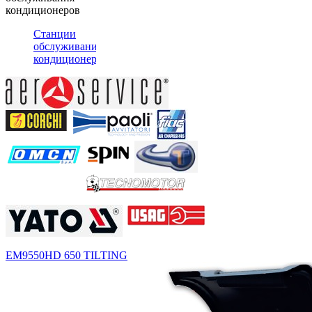
кондиционеров
Станции
обслуживания
кондиционеров
EM9550
HD 650 TILTING