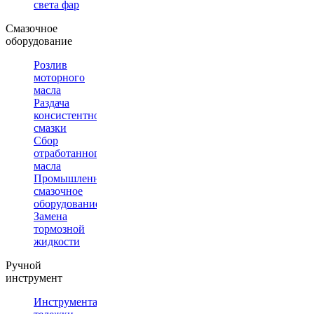
света фар
Смазочное
оборудование
Розлив
моторного
масла
Раздача
консистентной
смазки
Сбор
отработанного
масла
Промышленное
смазочное
оборудование
Замена
тормозной
жидкости
Ручной
инструмент
Инструментальные