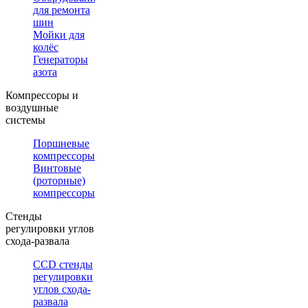
для ремонта
шин
Мойки для
колёс
Генераторы
азота
Компрессоры и
воздушные
системы
Поршневые
компрессоры
Винтовые
(роторные)
компрессоры
Стенды
регулировки углов
схода-развала
CCD стенды
регулировки
углов схода-
развала