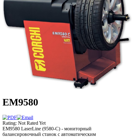
EM9580
Rating: Not Rated Yet
ЕМ9580 LaserLine (9580-C) - мониторный
балансировочный станок с автоматическим