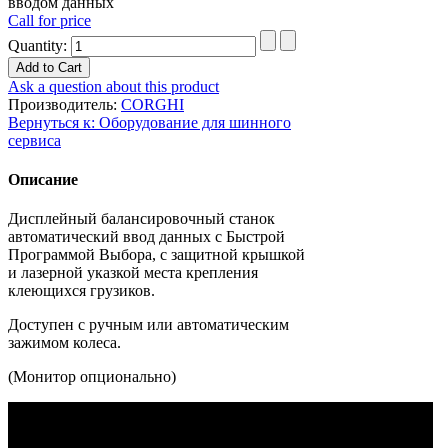
вводом данных
Call for price
Quantity:
Ask a question about this product
Производитель:
CORGHI
Вернуться к: Оборудование для шинного
сервиса
Описание
Дисплейный балансировочный станок
автоматический ввод данных с Быстрой
Программой Выбора, с защитной крышкой
и лазерной указкой места крепления
клеющихся грузиков.
Доступен с ручным или автоматическим
зажимом колеса.
(Монитор опционально)