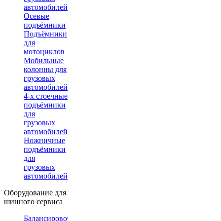
автомобилей
Осевые
подъёмники
Подъёмники
для
мотоциклов
Мобильные
колонны для
грузовых
автомобилей
4-х стоечные
подъёмники
для
грузовых
автомобилей
Ножничные
подъёмники
для
грузовых
автомобилей
Оборудование для
шинного сервиса
Балансировочные