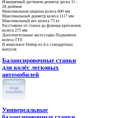
Измеряемый датчиком диаметр диска
11 -
28 дюймов
Максимальная ширина колеса
600 мм
Максимальный диаметр колеса
1117 мм
Максимальный вес колеса
75 кг
Расстояние от станка до фланша крепления
колеса
275 мм
Дополнительные аксессуары
Подъемник
колеса TT0
В комплекте
Набор из 4-х стандартных
конусов
Балансировочные станки
для колёс легковых
автомобилей
Универсальные
балансировочные станки