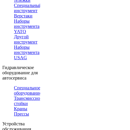
тележки
Специальный
инструмент
Верстаки
Наборы
инструмента
YATO
Другой
инструмент
Наборы
инструмента
USAG
Гидравлическое
оборудование для
автосервиса
Специальное
оборудование
Трансмиссионные
стойки
Краны
Прессы
Устройства
обслуживания