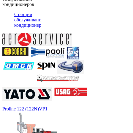
кондиционеров
Станции
обслуживания
кондиционеров
Proline 122 (122N)
VP1