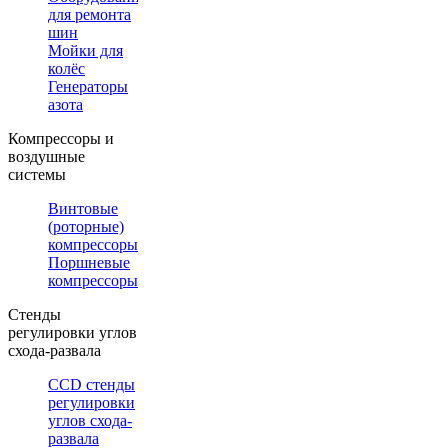
для ремонта
шин
Мойки для
колёс
Генераторы
азота
Компрессоры и
воздушные
системы
Винтовые
(роторные)
компрессоры
Поршневые
компрессоры
Стенды
регулировки углов
схода-развала
CCD стенды
регулировки
углов схода-
развала