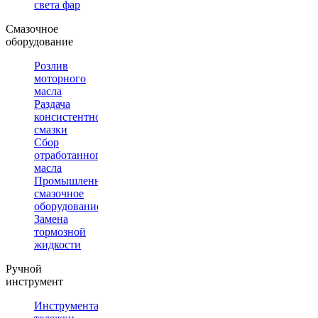
света фар
Смазочное
оборудование
Розлив
моторного
масла
Раздача
консистентной
смазки
Сбор
отработанного
масла
Промышленное
смазочное
оборудование
Замена
тормозной
жидкости
Ручной
инструмент
Инструментальные