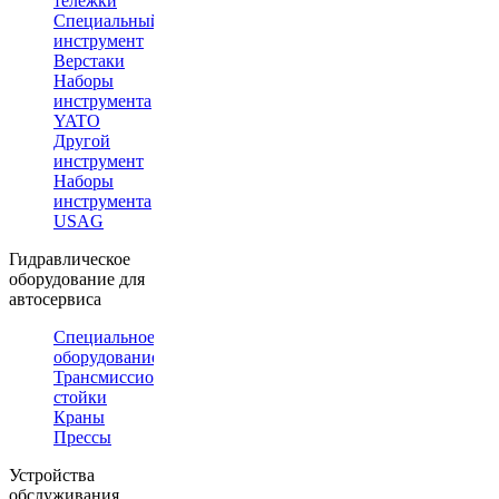
тележки
Специальный
инструмент
Верстаки
Наборы
инструмента
YATO
Другой
инструмент
Наборы
инструмента
USAG
Гидравлическое
оборудование для
автосервиса
Специальное
оборудование
Трансмиссионные
стойки
Краны
Прессы
Устройства
обслуживания