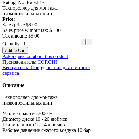
Rating: Not Rated Yet
Технороллер для монтажа
низкопрофильных шин
Price:
Sales price:
$6.00
Sales price without tax:
$1.00
Tax amount:
$5.00
Quantity:
Ask a question about this product
Производитель:
CORGHI
Вернуться к: Оборудование для шинного
сервиса
Описание
Технороллер для монтажа
низкопрофильных шин
Усилие нажатия
7000 Н
Диаметр диска
10 - 26 дюймов
Ширина диска
5 - 14 дюймов
Рабочее давление сжатого воздуха
10 бар