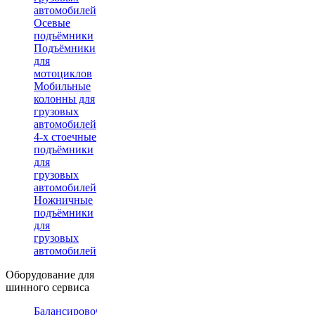
автомобилей
Осевые
подъёмники
Подъёмники
для
мотоциклов
Мобильные
колонны для
грузовых
автомобилей
4-х стоечные
подъёмники
для
грузовых
автомобилей
Ножничные
подъёмники
для
грузовых
автомобилей
Оборудование для
шинного сервиса
Балансировочные