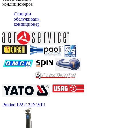
кондиционеров
Станции
обслуживания
кондиционеров
Proline 122 (122N)
VP1