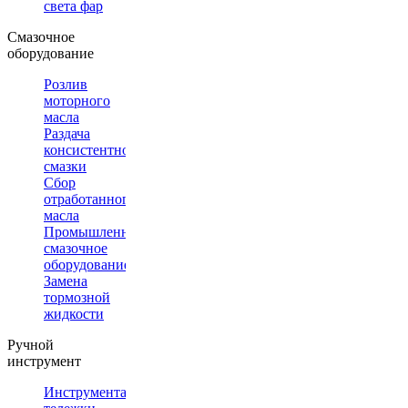
света фар
Смазочное
оборудование
Розлив
моторного
масла
Раздача
консистентной
смазки
Сбор
отработанного
масла
Промышленное
смазочное
оборудование
Замена
тормозной
жидкости
Ручной
инструмент
Инструментальные