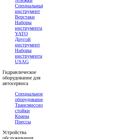
тележки
Специальный
инструмент
Верстаки
Наборы
инструмента
YATO
Другой
инструмент
Наборы
инструмента
USAG
Гидравлическое
оборудование для
автосервиса
Специальное
оборудование
Трансмиссионные
стойки
Краны
Прессы
Устройства
обслуживания