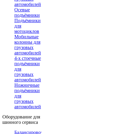
автомобилей
Осевые
подъёмники
Подъёмники
для
мотоциклов
Мобильные
колонны для
грузовых
автомобилей
4-х стоечные
подъёмники
для
грузовых
автомобилей
Ножничные
подъёмники
для
грузовых
автомобилей
Оборудование для
шинного сервиса
Балансировочные