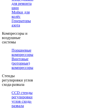
для ремонта
шин
Мойки для
колёс
Генераторы
азота
Компрессоры и
воздушные
системы
Поршневые
компрессоры
Винтовые
(роторные)
компрессоры
Стенды
регулировки углов
схода-развала
CCD стенды
регулировки
углов схода-
развала