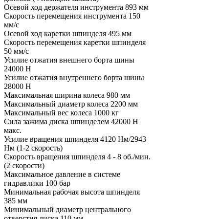
Осевой ход держателя инструмента
893 мм
Скорость перемещения инструмента
150
мм/с
Осевой ход каретки шпинделя
495 мм
Скорость перемещения каретки шпинделя
50 мм/с
Усилие отжатия внешнего борта шины
24000 Н
Усилие отжатия внутреннего борта шины
28000 Н
Максимальная ширина колеса
980 мм
Максимальный диаметр колеса
2200 мм
Максимальный вес колеса
1000 кг
Сила зажима диска шпинделем
42000 Н
макс.
Усилие вращения шпинделя
4120 Нм/2943
Нм (1-2 скорость)
Скорость вращения шпинделя
4 - 8 об./мин.
(2 скорости)
Максимальное давление в системе
гидравлики
100 бар
Минимальная рабочая высота шпинделя
385 мм
Минимальный диаметр центрального
отверстия диска
110 мм