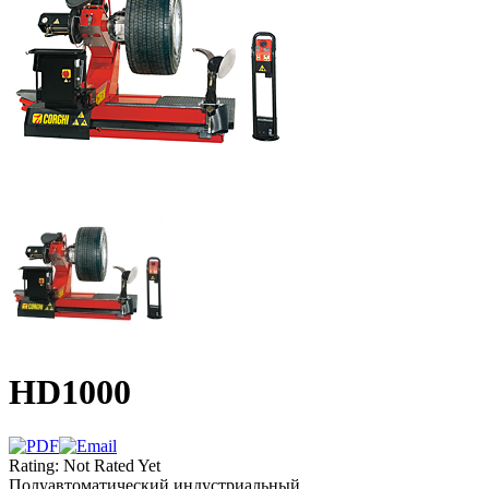
HD1000
Rating: Not Rated Yet
Полуавтоматический индустриальный