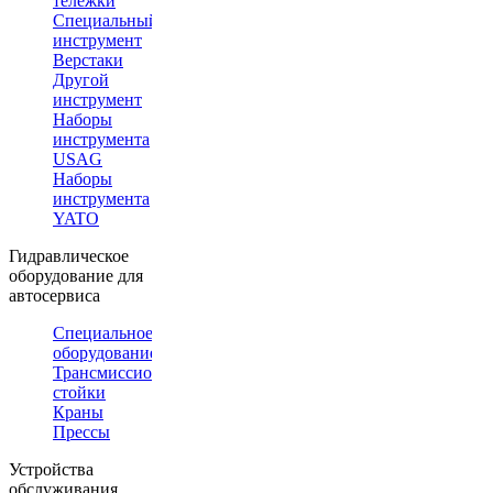
тележки
Специальный
инструмент
Верстаки
Другой
инструмент
Наборы
инструмента
USAG
Наборы
инструмента
YATO
Гидравлическое
оборудование для
автосервиса
Специальное
оборудование
Трансмиссионные
стойки
Краны
Прессы
Устройства
обслуживания