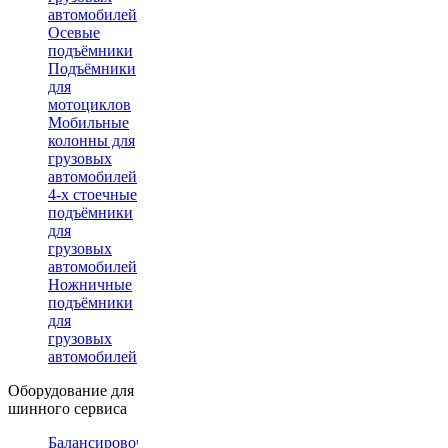
автомобилей
Осевые
подъёмники
Подъёмники
для
мотоциклов
Мобильные
колонны для
грузовых
автомобилей
4-х стоечные
подъёмники
для
грузовых
автомобилей
Ножничные
подъёмники
для
грузовых
автомобилей
Оборудование для
шинного сервиса
Балансировочные