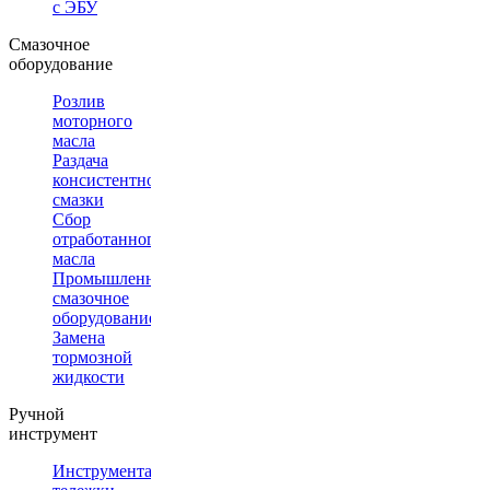
с ЭБУ
Смазочное
оборудование
Розлив
моторного
масла
Раздача
консистентной
смазки
Сбор
отработанного
масла
Промышленное
смазочное
оборудование
Замена
тормозной
жидкости
Ручной
инструмент
Инструментальные