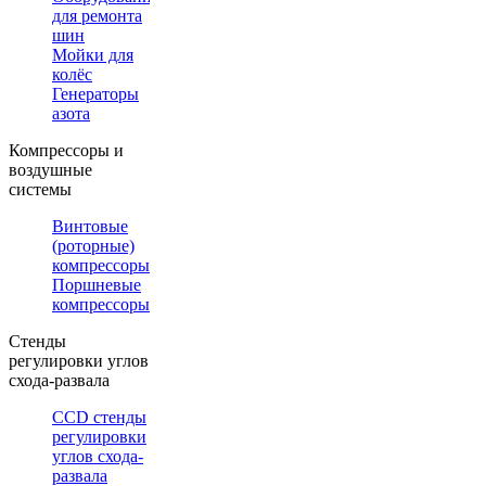
для ремонта
шин
Мойки для
колёс
Генераторы
азота
Компрессоры и
воздушные
системы
Винтовые
(роторные)
компрессоры
Поршневые
компрессоры
Стенды
регулировки углов
схода-развала
CCD стенды
регулировки
углов схода-
развала