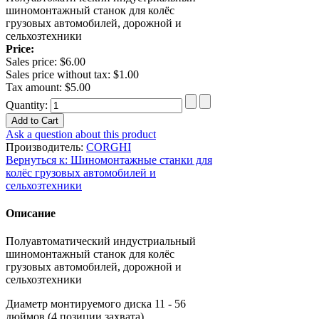
шиномонтажный станок для колёс
грузовых автомобилей, дорожной и
сельхозтехники
Price:
Sales price:
$6.00
Sales price without tax:
$1.00
Tax amount:
$5.00
Quantity:
Ask a question about this product
Производитель:
CORGHI
Вернуться к: Шиномонтажные станки для
колёс грузовых автомобилей и
сельхозтехники
Описание
Полуавтоматический индустриальный
шиномонтажный станок для колёс
грузовых автомобилей, дорожной и
сельхозтехники
Диаметр монтируемого диска
11 - 56
дюймов (4 позиции захвата)