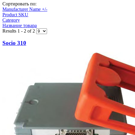
Сортировать по:
Manufacturer Name +/-
Product SKU
Category
Название товара
Results 1 - 2 of 2
Socio 310