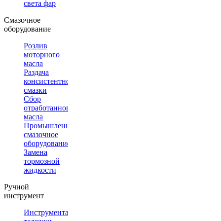
света фар
Смазочное
оборудование
Розлив
моторного
масла
Раздача
консистентной
смазки
Сбор
отработанного
масла
Промышленное
смазочное
оборудование
Замена
тормозной
жидкости
Ручной
инструмент
Инструментальные