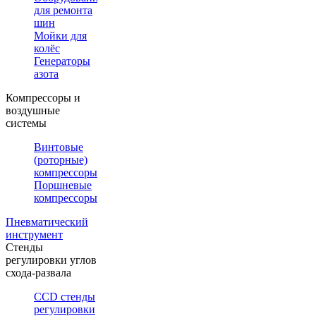
для ремонта
шин
Мойки для
колёс
Генераторы
азота
Компрессоры и
воздушные
системы
Винтовые
(роторные)
компрессоры
Поршневые
компрессоры
Пневматический
инструмент
Стенды
регулировки углов
схода-развала
CCD стенды
регулировки