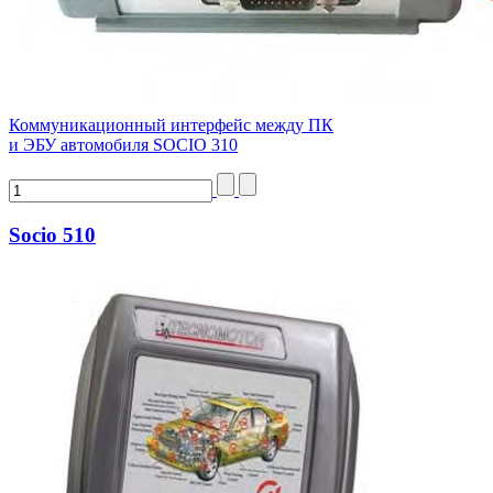
Коммуникационный интерфейс между ПК
и ЭБУ автомобиля SOCIO 310
Socio 510