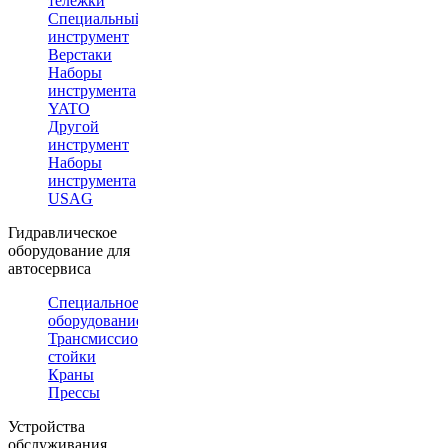
тележки
Специальный
инструмент
Верстаки
Наборы
инструмента
YATO
Другой
инструмент
Наборы
инструмента
USAG
Гидравлическое
оборудование для
автосервиса
Специальное
оборудование
Трансмиссионные
стойки
Краны
Прессы
Устройства
обслуживания