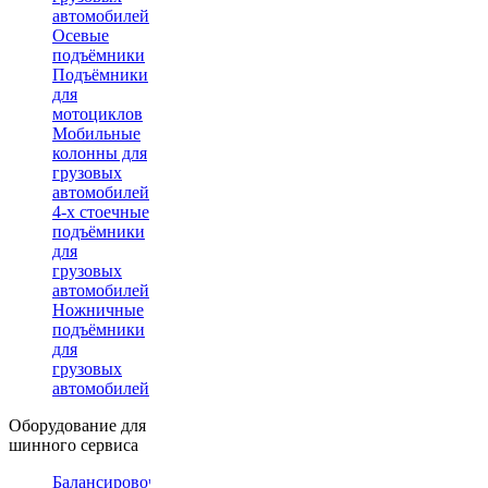
автомобилей
Осевые
подъёмники
Подъёмники
для
мотоциклов
Мобильные
колонны для
грузовых
автомобилей
4-х стоечные
подъёмники
для
грузовых
автомобилей
Ножничные
подъёмники
для
грузовых
автомобилей
Оборудование для
шинного сервиса
Балансировочные