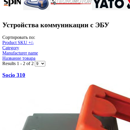
Устройства коммуникации с ЭБУ
Сортировать по:
Product SKU +/-
Category
Manufacturer name
Название товара
Results 1 - 2 of 2
Socio 310