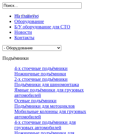
На главную
Оборудование
Б/У оборудование для СТО
Новости
Контакты
Подъёмники
4-х стоечные подъёмники
Ножничные подъёмники
2-х стоечные подъёмники
Подъёмники для шиномонтажа
Ямные подъёмники для грузовых
автомобилей
Осевые подъёмники
Подъёмники для мотоциклов
Мобильные колонны для грузовых
автомобилей
4-х стоечные подъёмники для
грузовых автомобилей
Ножничные подъёмники для