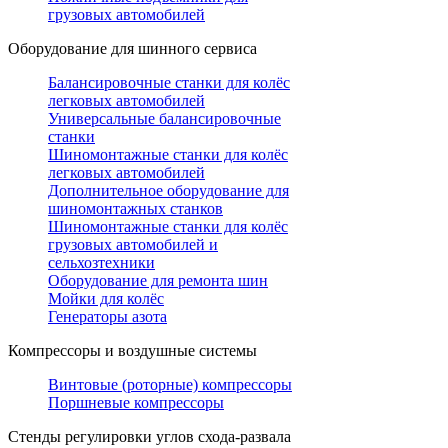
грузовых автомобилей
Оборудование для шинного сервиса
Балансировочные станки для колёс
легковых автомобилей
Универсальные балансировочные
станки
Шиномонтажные станки для колёс
легковых автомобилей
Дополнительное оборудование для
шиномонтажных станков
Шиномонтажные станки для колёс
грузовых автомобилей и
сельхозтехники
Оборудование для ремонта шин
Мойки для колёс
Генераторы азота
Компрессоры и воздушные системы
Винтовые (роторные) компрессоры
Поршневые компрессоры
Стенды регулировки углов схода-развала