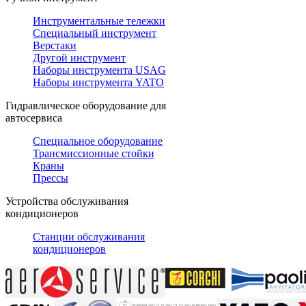
Инструментальные тележки
Специальный инструмент
Верстаки
Другой инструмент
Наборы инструмента USAG
Наборы инструмента YATO
Гидравлическое оборудование для
автосервиса
Специальное оборудование
Трансмиссионные стойки
Краны
Прессы
Устройства обслуживания
кондиционеров
Станции обслуживания
кондиционеров