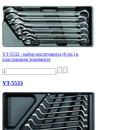
YT-5532 - набор инструмента (6 пр.) в
пластиковом ложементе
YT-5533