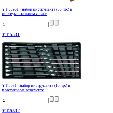
YT-38951 - набор инструмента (80 пр.) в
инструментальном ящике
YT-5531
YT-5531 - набор инструмента (16 пр.) в
пластиковом ложементе
YT-5532