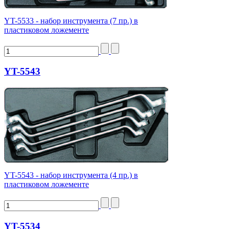
YT-5533 - набор инструмента (7 пр.) в
пластиковом ложементе
YT-5543
YT-5543 - набор инструмента (4 пр.) в
пластиковом ложементе
YT-5534