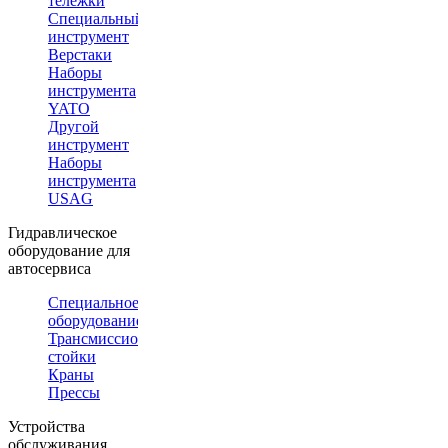
тележки
Специальный
инструмент
Верстаки
Наборы
инструмента
YATO
Другой
инструмент
Наборы
инструмента
USAG
Гидравлическое
оборудование для
автосервиса
Специальное
оборудование
Трансмиссионные
стойки
Краны
Прессы
Устройства
обслуживания