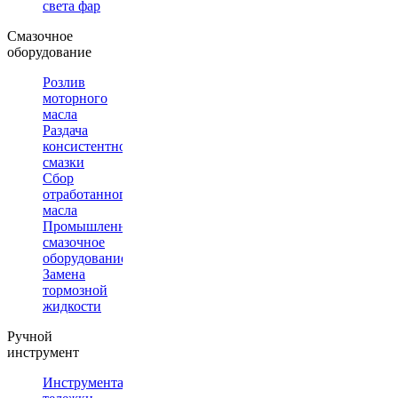
света фар
Смазочное
оборудование
Розлив
моторного
масла
Раздача
консистентной
смазки
Сбор
отработанного
масла
Промышленное
смазочное
оборудование
Замена
тормозной
жидкости
Ручной
инструмент
Инструментальные