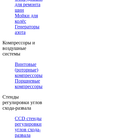
для ремонта
шин
Мойки для
колёс
Генераторы
азота
Компрессоры и
воздушные
системы
Винтовые
(роторные)
компрессоры
Поршневые
компрессоры
Стенды
регулировки углов
схода-развала
CCD стенды
регулировки
углов схода-
развала