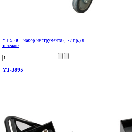
YT-5530 - набор инструмента (177 пр.) в
тележке
YT-3895