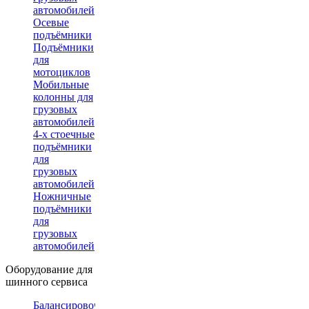
автомобилей
Осевые
подъёмники
Подъёмники
для
мотоциклов
Мобильные
колонны для
грузовых
автомобилей
4-х стоечные
подъёмники
для
грузовых
автомобилей
Ножничные
подъёмники
для
грузовых
автомобилей
Оборудование для
шинного сервиса
Балансировочные