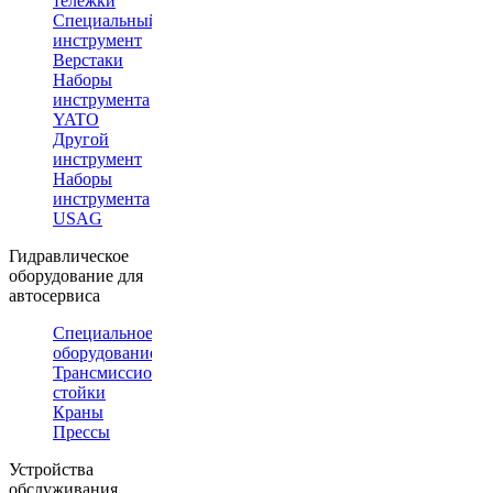
тележки
Специальный
инструмент
Верстаки
Наборы
инструмента
YATO
Другой
инструмент
Наборы
инструмента
USAG
Гидравлическое
оборудование для
автосервиса
Специальное
оборудование
Трансмиссионные
стойки
Краны
Прессы
Устройства
обслуживания