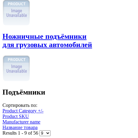
Ножничные подъёмники
для грузовых автомобилей
Подъёмники
Сортировать по:
Product Category +/-
Product SKU
Manufacturer name
Название товара
Results 1 - 9 of 56