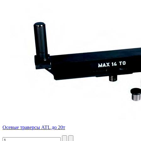
Осевые траверсы ATL до 20т