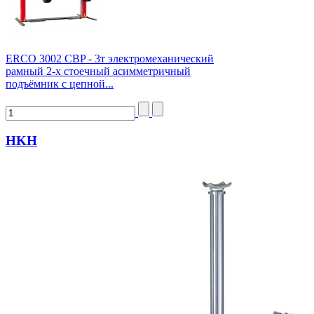
ERCO 3002 CBP - 3т электромеханический
рамный 2-х стоечный асимметричный
подъёмник с цепной...
HKH