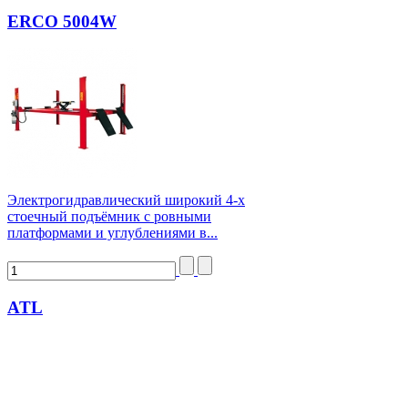
ERCO 5004W
Электрогидравлический широкий 4-х
стоечный подъёмник с ровными
платформами и углублениями в...
ATL