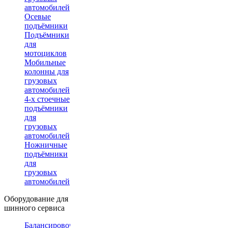
автомобилей
Осевые
подъёмники
Подъёмники
для
мотоциклов
Мобильные
колонны для
грузовых
автомобилей
4-х стоечные
подъёмники
для
грузовых
автомобилей
Ножничные
подъёмники
для
грузовых
автомобилей
Оборудование для
шинного сервиса
Балансировочные