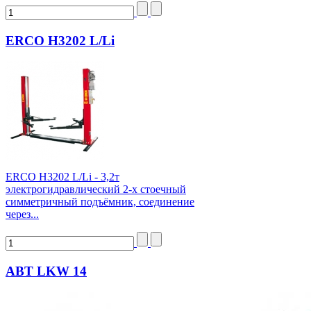
ERCO H3202 L/Li
ERCO H3202 L/Li - 3,2т
электрогидравлический 2-х стоечный
симметричный подъёмник, соединение
через...
ABT LKW 14