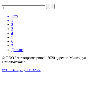
Prev
1
2
3
4
5
6
7
Дальше
© ООО "Автопромсервис". 2020 адрес: г. Минск, ул.
Свислочская, 9
тел. + 375 (29) 300 32 22