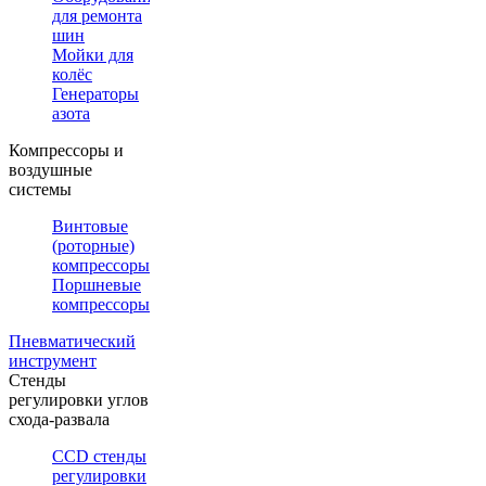
для ремонта
шин
Мойки для
колёс
Генераторы
азота
Компрессоры и
воздушные
системы
Винтовые
(роторные)
компрессоры
Поршневые
компрессоры
Пневматический
инструмент
Стенды
регулировки углов
схода-развала
CCD стенды
регулировки