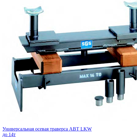
Универсальная осевая траверса ABT LKW
до 14т