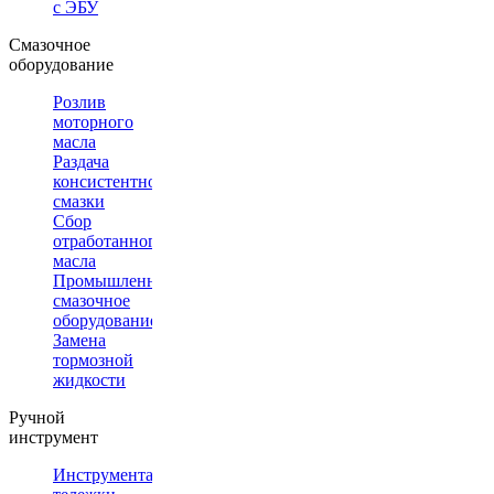
с ЭБУ
Смазочное
оборудование
Розлив
моторного
масла
Раздача
консистентной
смазки
Сбор
отработанного
масла
Промышленное
смазочное
оборудование
Замена
тормозной
жидкости
Ручной
инструмент
Инструментальные