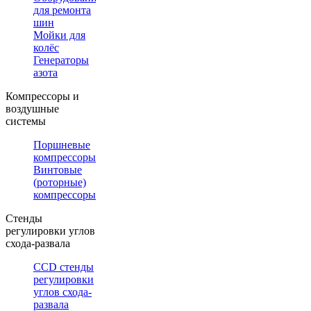
для ремонта
шин
Мойки для
колёс
Генераторы
азота
Компрессоры и
воздушные
системы
Поршневые
компрессоры
Винтовые
(роторные)
компрессоры
Стенды
регулировки углов
схода-развала
CCD стенды
регулировки
углов схода-
развала