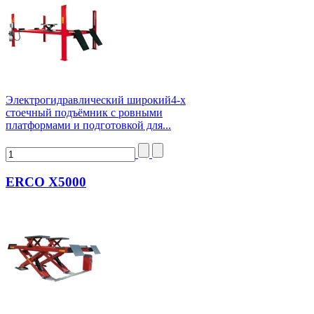
Электрогидравлический широкий4-х
стоечный подъёмник с ровными
платформами и подготовкой для...
ERCO X5000