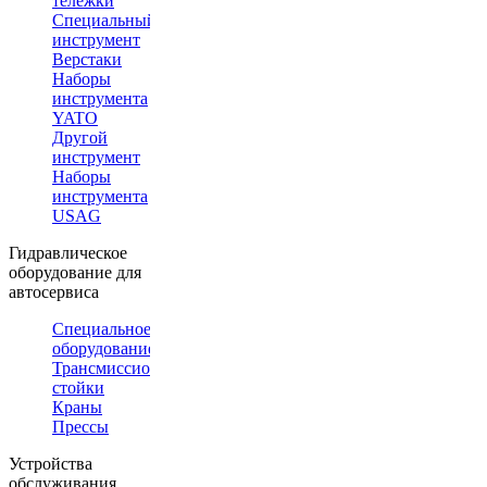
тележки
Специальный
инструмент
Верстаки
Наборы
инструмента
YATO
Другой
инструмент
Наборы
инструмента
USAG
Гидравлическое
оборудование для
автосервиса
Специальное
оборудование
Трансмиссионные
стойки
Краны
Прессы
Устройства
обслуживания