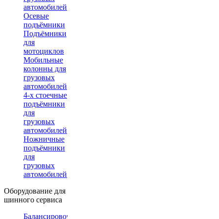
автомобилей
Осевые
подъёмники
Подъёмники
для
мотоциклов
Мобильные
колонны для
грузовых
автомобилей
4-х стоечные
подъёмники
для
грузовых
автомобилей
Ножничные
подъёмники
для
грузовых
автомобилей
Оборудование для
шинного сервиса
Балансировочные