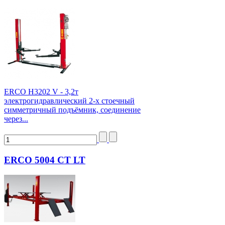
ERCO H3202 V - 3,2т
электрогидравлический 2-х стоечный
симметричный подъёмник, соединение
через...
ERCO 5004 CT LT