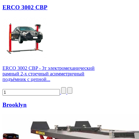
ERCO 3002 CBP
ERCO 3002 CBP - 3т электромеханический
рамный 2-х стоечный асимметричный
подъёмник с цепной...
Brooklyn