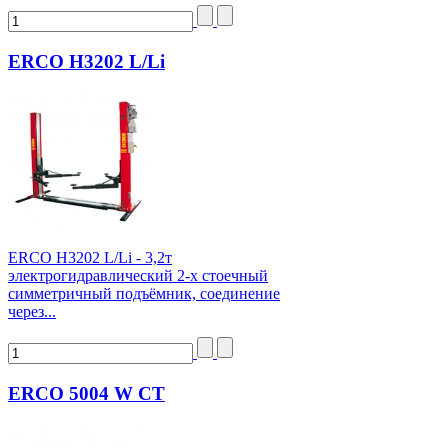
ERCO H3202 L/Li
ERCO H3202 L/Li - 3,2т
электрогидравлический 2-х стоечный
симметричный подъёмник, соединение
через...
ERCO 5004 W CT