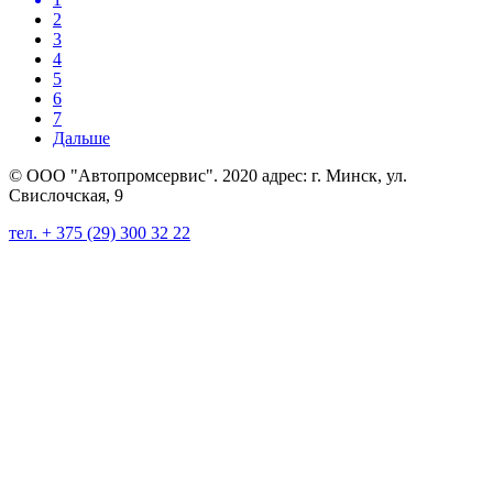
2
3
4
5
6
7
Дальше
© ООО "Автопромсервис". 2020 адрес: г. Минск, ул.
Свислочская, 9
тел. + 375 (29) 300 32 22