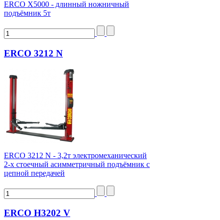
ERCO X5000 - длинный ножничный
подъёмник 5т
ERCO 3212 N
ERCO 3212 N - 3,2т электромеханический
2-х стоечный асимметричный подъёмник с
цепной передачей
ERCO H3202 V