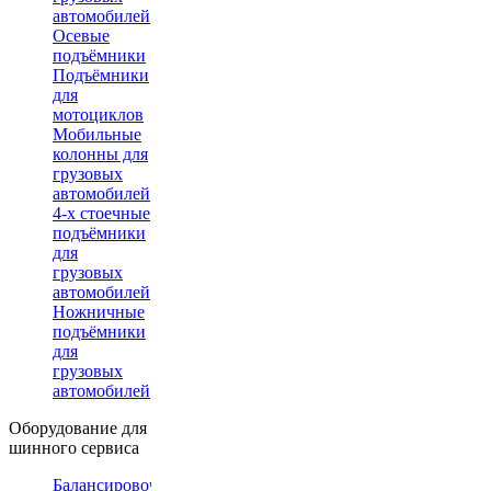
автомобилей
Осевые
подъёмники
Подъёмники
для
мотоциклов
Мобильные
колонны для
грузовых
автомобилей
4-х стоечные
подъёмники
для
грузовых
автомобилей
Ножничные
подъёмники
для
грузовых
автомобилей
Оборудование для
шинного сервиса
Балансировочные