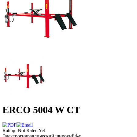
ERCO 5004 W CT
Rating: Not Rated Yet
Электрогидравлический широкий4-х