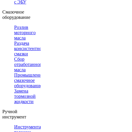
с ЭБУ
Смазочное
оборудование
Розлив
моторного
масла
Раздача
консистентной
смазки
Сбор
отработанного
масла
Промышленное
смазочное
оборудование
Замена
тормозной
жидкости
Ручной
инструмент
Инструментальные