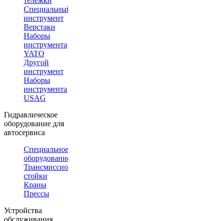
тележки
Специальный
инструмент
Верстаки
Наборы
инструмента
YATO
Другой
инструмент
Наборы
инструмента
USAG
Гидравлическое
оборудование для
автосервиса
Специальное
оборудование
Трансмиссионные
стойки
Краны
Прессы
Устройства
обслуживания