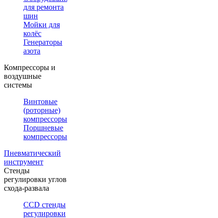
для ремонта
шин
Мойки для
колёс
Генераторы
азота
Компрессоры и
воздушные
системы
Винтовые
(роторные)
компрессоры
Поршневые
компрессоры
Пневматический
инструмент
Стенды
регулировки углов
схода-развала
CCD стенды
регулировки