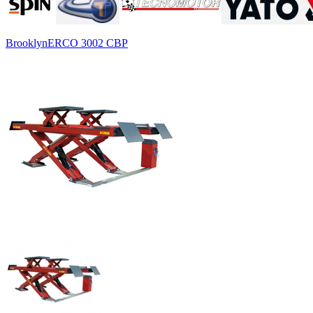
Brooklyn
ERCO 3002 CBP