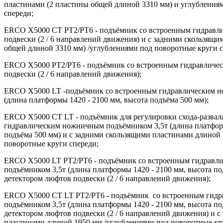
пластинами (2 пластины общей длиной 3310 мм) и углубления
спереди;
ERCO X5000 CT PT2/PT6 - подъёмник со встроенным гидравл
подвески (2 / 6 направлений движения) и с задними скользящи
общей длиной 3310 мм) /углублениями под поворотные круги с
ERCO X5000 PT2/PT6 - подъёмник со встроенным гидравличе
подвески (2 / 6 направлений движения);
ERCO X5000 LT -подъёмник со встроенным гидравлическим н
(длина платформы 1420 - 2100 мм, высота подъёма 500 мм);
ERCO X5000 CT LT - подъёмник для регулировки схода-развал
гидравлическим ножничным подъёмником 3,5т (длина платформ
подъёма 500 мм) и с задними скользящими пластинами длиной 
поворотные круги спереди;
ERCO X5000 LT PT2/PT6 - подъёмник со встроенным гидрав
подъёмником 3,5т (длина платформы 1420 - 2100 мм, высота п
детектором люфтов подвески (2 / 6 направлений движения);
ERCO X5000 CT LT PT2/PT6 - подъёмник со встроенным гид
подъёмником 3,5т (длина платформы 1420 - 2100 мм, высота по
детектором люфтов подвески (2 / 6 направлений движения) и 
пластинами длиной 1950 мм /углублениями под поворотные кр