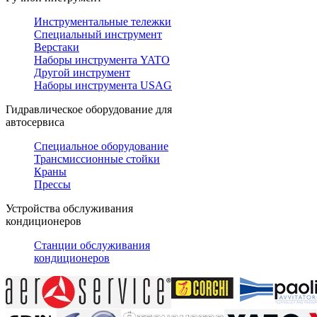
Инструментальные тележки
Специальный инструмент
Верстаки
Наборы инструмента YATO
Другой инструмент
Наборы инструмента USAG
Гидравлическое оборудование для
автосервиса
Специальное оборудование
Трансмиссионные стойки
Краны
Прессы
Устройства обслуживания
кондиционеров
Станции обслуживания
кондиционеров