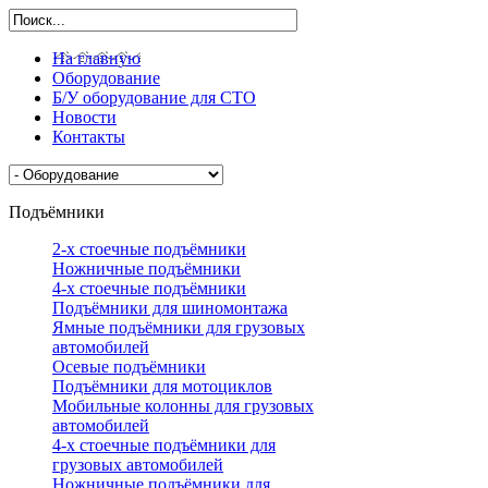
На главную
Оборудование
Б/У оборудование для СТО
Новости
Контакты
Подъёмники
2-х стоечные подъёмники
Ножничные подъёмники
4-х стоечные подъёмники
Подъёмники для шиномонтажа
Ямные подъёмники для грузовых
автомобилей
Осевые подъёмники
Подъёмники для мотоциклов
Мобильные колонны для грузовых
автомобилей
4-х стоечные подъёмники для
грузовых автомобилей
Ножничные подъёмники для