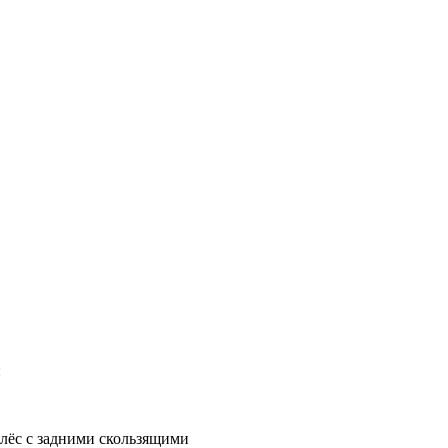
:
лёс с задними скользящими