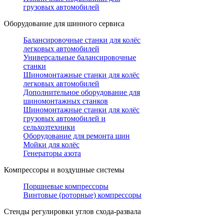
грузовых автомобилей
Оборудование для шинного сервиса
Балансировочные станки для колёс
легковых автомобилей
Универсальные балансировочные
станки
Шиномонтажные станки для колёс
легковых автомобилей
Дополнительное оборудование для
шиномонтажных станков
Шиномонтажные станки для колёс
грузовых автомобилей и
сельхозтехники
Оборудование для ремонта шин
Мойки для колёс
Генераторы азота
Компрессоры и воздушные системы
Поршневые компрессоры
Винтовые (роторные) компрессоры
Стенды регулировки углов схода-развала