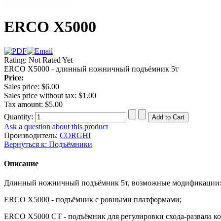
ERCO X5000
Rating: Not Rated Yet
ERCO X5000 - длинный ножничный подъёмник 5т
Price:
Sales price:
$6.00
Sales price without tax:
$1.00
Tax amount:
$5.00
Quantity:
Ask a question about this product
Производитель:
CORGHI
Вернуться к: Подъёмники
Описание
Длинный ножничный подъёмник 5т, возможные модификации
ERCO X5000 - подъёмник с ровными платформами;
ERCO X5000 CT - подъёмник для регулировки схода-развала ко