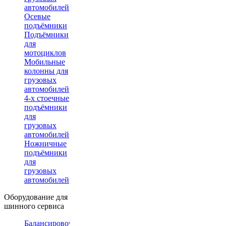
автомобилей
Осевые
подъёмники
Подъёмники
для
мотоциклов
Мобильные
колонны для
грузовых
автомобилей
4-х стоечные
подъёмники
для
грузовых
автомобилей
Ножничные
подъёмники
для
грузовых
автомобилей
Оборудование для
шинного сервиса
Балансировочные