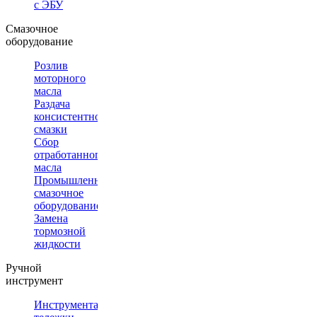
с ЭБУ
Смазочное
оборудование
Розлив
моторного
масла
Раздача
консистентной
смазки
Сбор
отработанного
масла
Промышленное
смазочное
оборудование
Замена
тормозной
жидкости
Ручной
инструмент
Инструментальные