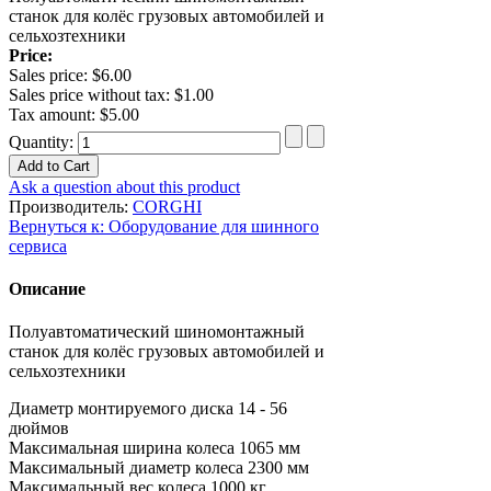
станок для колёс грузовых автомобилей и
сельхозтехники
Price:
Sales price:
$6.00
Sales price without tax:
$1.00
Tax amount:
$5.00
Quantity:
Ask a question about this product
Производитель:
CORGHI
Вернуться к: Оборудование для шинного
сервиса
Описание
Полуавтоматический шиномонтажный
станок для колёс грузовых автомобилей и
сельхозтехники
Диаметр монтируемого диска
14 - 56
дюймов
Максимальная ширина колеса
1065 мм
Максимальный диаметр колеса
2300 мм
Максимальный вес колеса
1000 кг