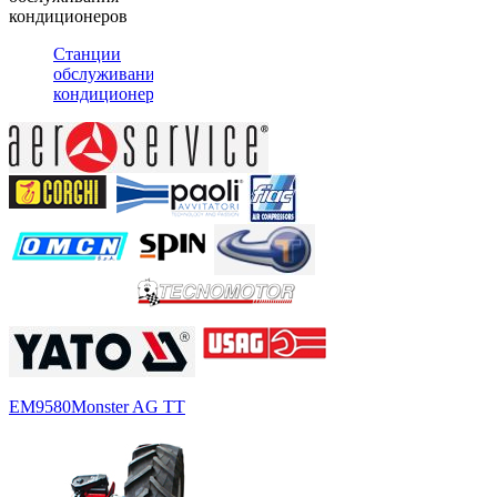
кондиционеров
Станции
обслуживания
кондиционеров
EM9580
Monster AG TT