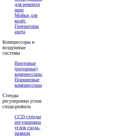
для ремонта
шин
Мойки для
колёс
Генераторы
азота
Компрессоры и
воздушные
системы
Винтовые
(роторные)
компрессоры
Поршневые
компрессоры
Стенды
регулировки углов
схода-развала
CCD стенды
регулировки
углов схода-
развала