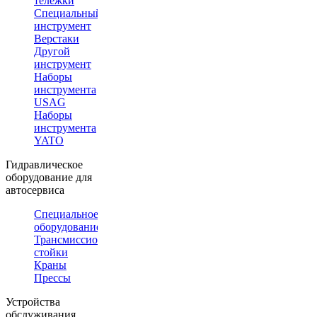
тележки
Специальный
инструмент
Верстаки
Другой
инструмент
Наборы
инструмента
USAG
Наборы
инструмента
YATO
Гидравлическое
оборудование для
автосервиса
Специальное
оборудование
Трансмиссионные
стойки
Краны
Прессы
Устройства
обслуживания