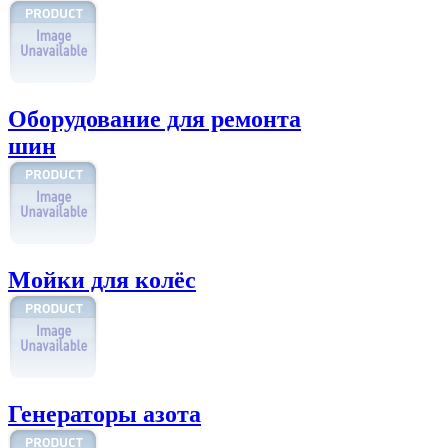
Оборудование для ремонта
шин
Мойки для колёс
Генераторы азота