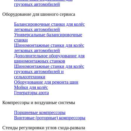
грузовых автомобилей
Оборудование для шинного сервиса
Балансировочные станки для колёс
легковых автомобилей
Универсальные балансировочные
станки
Шиномонтажные станки для колёс
легковых автомобилей
Дополнительное оборудование для
шиномонтажных станков
Шиномонтажные станки для колёс
грузовых автомобилей и
сельхозтехники
Оборудование для ремонта шин
Мойки для колёс
Генераторы азота
Компрессоры и воздушные системы
Поршневые компрессоры
Винтовые (роторные) компрессоры
Стенды регулировки углов схода-развала