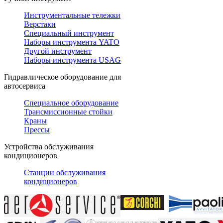
Инструментальные тележки
Верстаки
Специальный инструмент
Наборы инструмента YATO
Другой инструмент
Наборы инструмента USAG
Гидравлическое оборудование для
автосервиса
Специальное оборудование
Трансмиссионные стойки
Краны
Прессы
Устройства обслуживания
кондиционеров
Станции обслуживания
кондиционеров