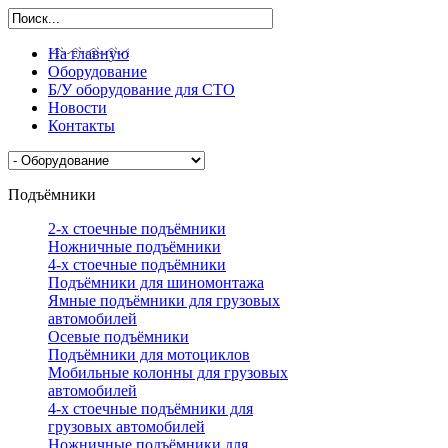
На главную
Оборудование
Б/У оборудование для СТО
Новости
Контакты
Подъёмники
2-х стоечные подъёмники
Ножничные подъёмники
4-х стоечные подъёмники
Подъёмники для шиномонтажа
Ямные подъёмники для грузовых
автомобилей
Осевые подъёмники
Подъёмники для мотоциклов
Мобильные колонны для грузовых
автомобилей
4-х стоечные подъёмники для
грузовых автомобилей
Ножничные подъёмники для