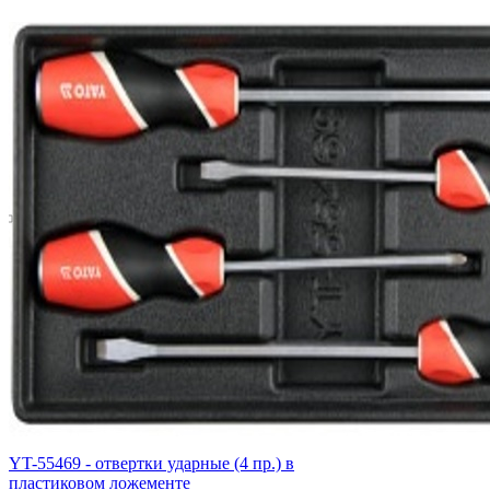
YT-55469 - отвертки ударные (4 пр.) в
пластиковом ложементе