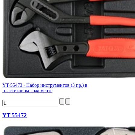
YT-55473 - Набор инструментов (3 пр.) в
пластиковом ложементе
YT-55472