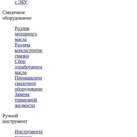
с ЭБУ
Смазочное
оборудование
Розлив
моторного
масла
Раздача
консистентной
смазки
Сбор
отработанного
масла
Промышленное
смазочное
оборудование
Замена
тормозной
жидкости
Ручной
инструмент
Инструментальные