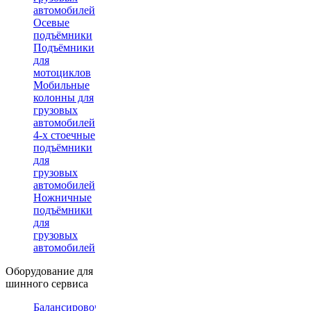
автомобилей
Осевые
подъёмники
Подъёмники
для
мотоциклов
Мобильные
колонны для
грузовых
автомобилей
4-х стоечные
подъёмники
для
грузовых
автомобилей
Ножничные
подъёмники
для
грузовых
автомобилей
Оборудование для
шинного сервиса
Балансировочные