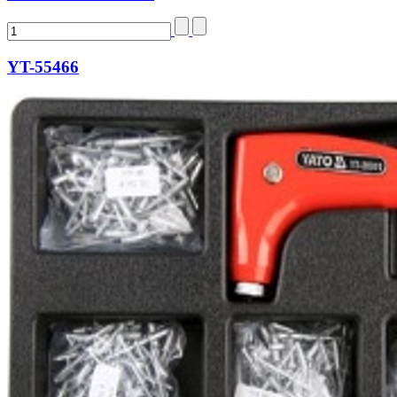
YT-55466