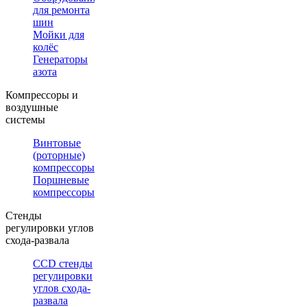
для ремонта
шин
Мойки для
колёс
Генераторы
азота
Компрессоры и
воздушные
системы
Винтовые
(роторные)
компрессоры
Поршневые
компрессоры
Стенды
регулировки углов
схода-развала
CCD стенды
регулировки
углов схода-
развала