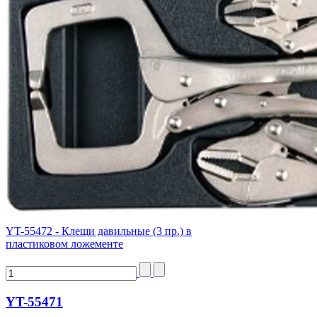
YT-55472 - Клещи давильные (3 пр.) в
пластиковом ложементе
YT-55471