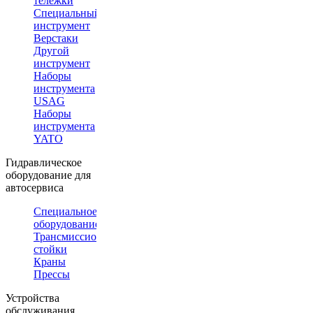
тележки
Специальный
инструмент
Верстаки
Другой
инструмент
Наборы
инструмента
USAG
Наборы
инструмента
YATO
Гидравлическое
оборудование для
автосервиса
Специальное
оборудование
Трансмиссионные
стойки
Краны
Прессы
Устройства
обслуживания