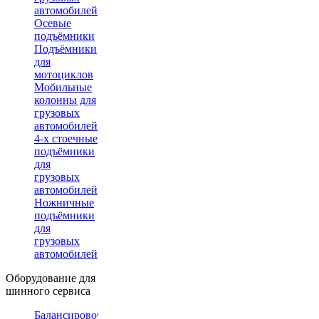
автомобилей
Осевые
подъёмники
Подъёмники
для
мотоциклов
Мобильные
колонны для
грузовых
автомобилей
4-х стоечные
подъёмники
для
грузовых
автомобилей
Ножничные
подъёмники
для
грузовых
автомобилей
Оборудование для
шинного сервиса
Балансировочные