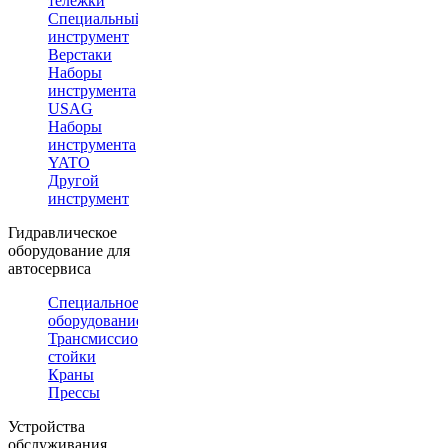
тележки
Специальный
инструмент
Верстаки
Наборы
инструмента
USAG
Наборы
инструмента
YATO
Другой
инструмент
Гидравлическое
оборудование для
автосервиса
Специальное
оборудование
Трансмиссионные
стойки
Краны
Прессы
Устройства
обслуживания