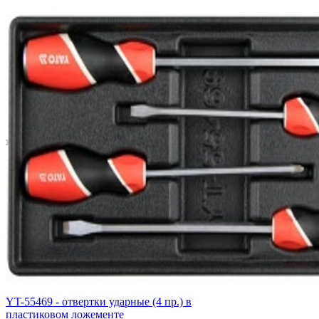
YT-55469 - отвертки ударные (4 пр.) в
пластиковом ложементе