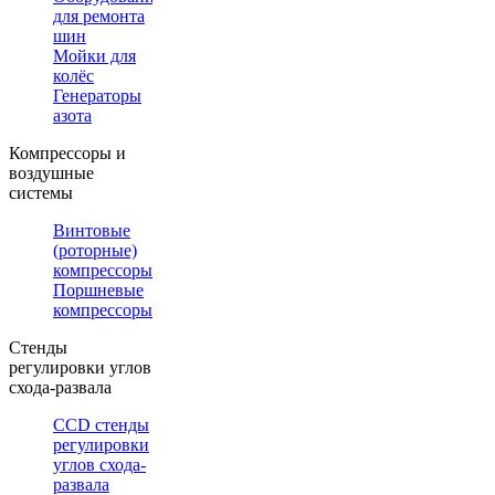
для ремонта
шин
Мойки для
колёс
Генераторы
азота
Компрессоры и
воздушные
системы
Винтовые
(роторные)
компрессоры
Поршневые
компрессоры
Стенды
регулировки углов
схода-развала
CCD стенды
регулировки
углов схода-
развала