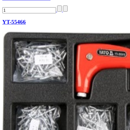
YT-55466