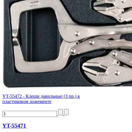
YT-55472 - Клещи давильные (3 пр.) в
пластиковом ложементе
YT-55471