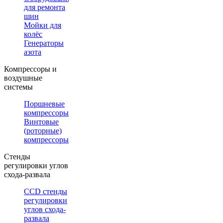
для ремонта
шин
Мойки для
колёс
Генераторы
азота
Компрессоры и
воздушные
системы
Поршневые
компрессоры
Винтовые
(роторные)
компрессоры
Стенды
регулировки углов
схода-развала
CCD стенды
регулировки
углов схода-
развала