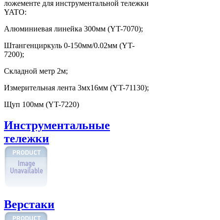
ложементе для инструментальной тележки
YATO:
Алюминиевая линейка 300мм (YT-7070);
Штангенциркуль 0-150мм/0.02мм (YT-
7200);
Складной метр 2м;
Измерительная лента 3мx16мм (YT-71130);
Щуп 100мм (YT-7220)
Инструментальные
тележки
Верстаки