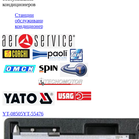
кондиционеров
Станции
обслуживания
кондиционеров
YT-08505
YT-55476