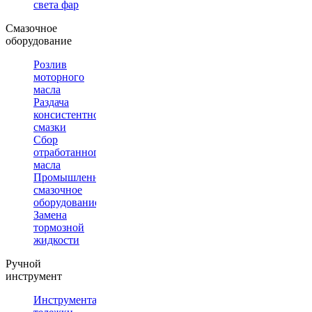
света фар
Смазочное
оборудование
Розлив
моторного
масла
Раздача
консистентной
смазки
Сбор
отработанного
масла
Промышленное
смазочное
оборудование
Замена
тормозной
жидкости
Ручной
инструмент
Инструментальные