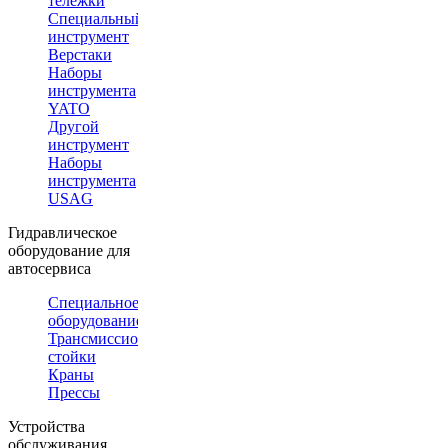
тележки
Специальный
инструмент
Верстаки
Наборы
инструмента
YATO
Другой
инструмент
Наборы
инструмента
USAG
Гидравлическое
оборудование для
автосервиса
Специальное
оборудование
Трансмиссионные
стойки
Краны
Прессы
Устройства
обслуживания