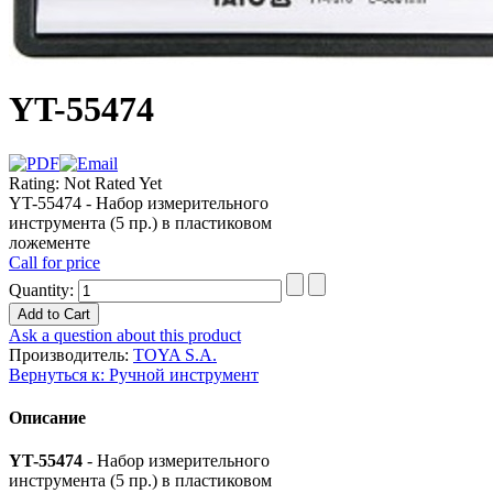
YT-55474
Rating: Not Rated Yet
YT-55474 - Набор измерительного
инструмента (5 пр.) в пластиковом
ложементе
Call for price
Quantity:
Ask a question about this product
Производитель:
TOYA S.A.
Вернуться к: Ручной инструмент
Описание
YT-55474
- Набор измерительного
инструмента (5 пр.) в пластиковом