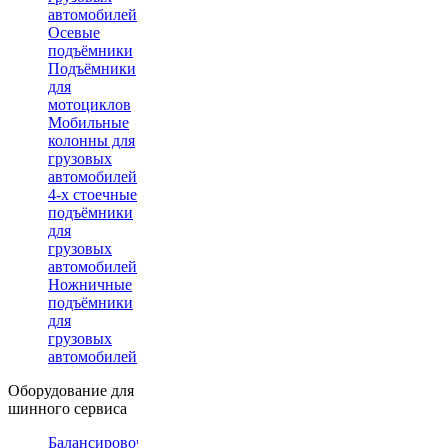
автомобилей
Осевые
подъёмники
Подъёмники
для
мотоциклов
Мобильные
колонны для
грузовых
автомобилей
4-х стоечные
подъёмники
для
грузовых
автомобилей
Ножничные
подъёмники
для
грузовых
автомобилей
Оборудование для
шинного сервиса
Балансировочные