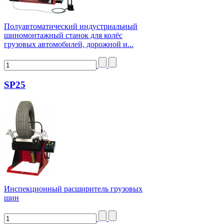
Полуавтоматический индустриальный
шиномонтажный станок для колёс
грузовых автомобилей, дорожной и...
SP25
Инспекционный расширитель грузовых
шин