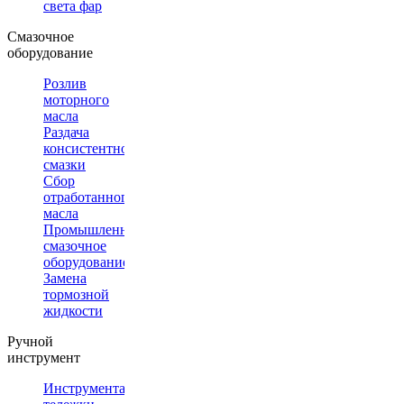
света фар
Смазочное
оборудование
Розлив
моторного
масла
Раздача
консистентной
смазки
Сбор
отработанного
масла
Промышленное
смазочное
оборудование
Замена
тормозной
жидкости
Ручной
инструмент
Инструментальные