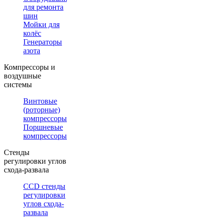
для ремонта
шин
Мойки для
колёс
Генераторы
азота
Компрессоры и
воздушные
системы
Винтовые
(роторные)
компрессоры
Поршневые
компрессоры
Стенды
регулировки углов
схода-развала
CCD стенды
регулировки
углов схода-
развала