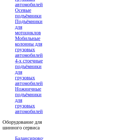
автомобилей
Осевые
подъёмники
Подъёмники
для
мотоциклов
Мобильные
колонны для
грузовых
автомобилей
4-х стоечные
подъёмники
для
грузовых
автомобилей
Ножничные
подъёмники
для
грузовых
автомобилей
Оборудование для
шинного сервиса
Балансировочные