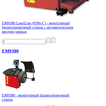
ЕМ9580 LaserLine (9580-C) - мониторный
балансировочный станок с автоматическим
вводом данных
EM9380
ЕМ9380 - мониторный балансировочный
станок