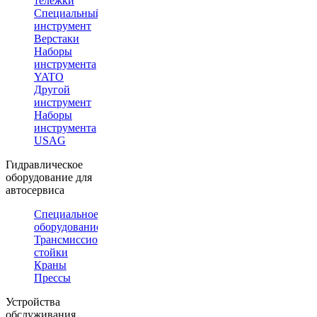
тележки
Специальный
инструмент
Верстаки
Наборы
инструмента
YATO
Другой
инструмент
Наборы
инструмента
USAG
Гидравлическое
оборудование для
автосервиса
Специальное
оборудование
Трансмиссионные
стойки
Краны
Прессы
Устройства
обслуживания