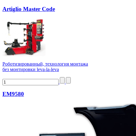
Artiglio Master Code
Роботизированный, технология монтажа
без монтировки leva-la-leva
EM9580