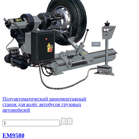
Полуавтоматический шиномонтажный
станок для колёс автобусов грузовых
автомобилей
EM9580