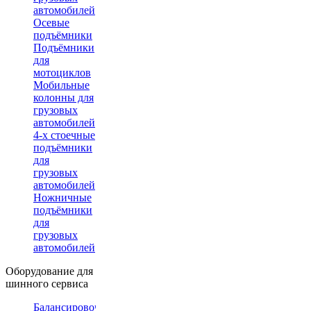
автомобилей
Осевые
подъёмники
Подъёмники
для
мотоциклов
Мобильные
колонны для
грузовых
автомобилей
4-х стоечные
подъёмники
для
грузовых
автомобилей
Ножничные
подъёмники
для
грузовых
автомобилей
Оборудование для
шинного сервиса
Балансировочные