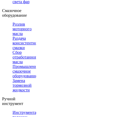
света фар
Смазочное
оборудование
Розлив
моторного
масла
Раздача
консистентной
смазки
Сбор
отработанного
масла
Промышленное
смазочное
оборудование
Замена
тормозной
жидкости
Ручной
инструмент
Инструментальные