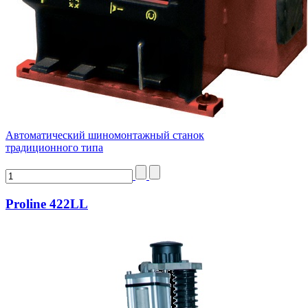
Автоматический шиномонтажный станок
традиционного типа
Proline 422LL