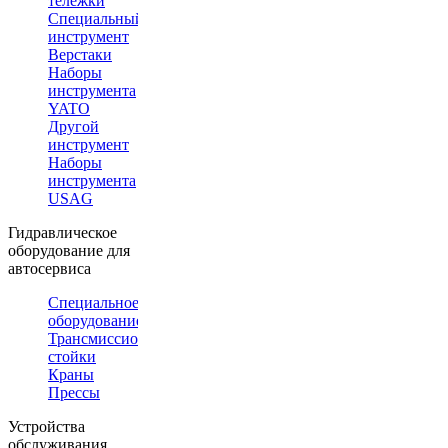
тележки
Специальный
инструмент
Верстаки
Наборы
инструмента
YATO
Другой
инструмент
Наборы
инструмента
USAG
Гидравлическое
оборудование для
автосервиса
Специальное
оборудование
Трансмиссионные
стойки
Краны
Прессы
Устройства
обслуживания