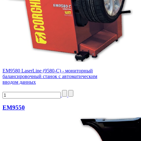
ЕМ9580 LaserLine (9580-C) - мониторный
балансировочный станок с автоматическим
вводом данных
EM9550