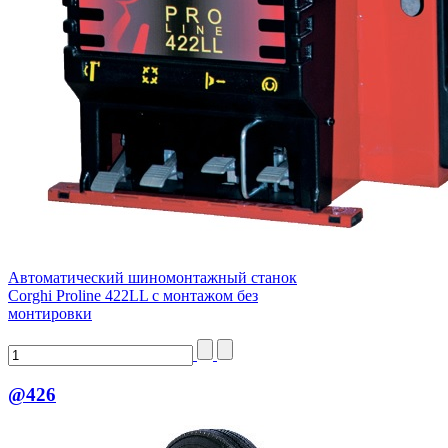
Автоматический шиномонтажный станок
Corghi Proline 422LL с монтажом без
монтировки
@426