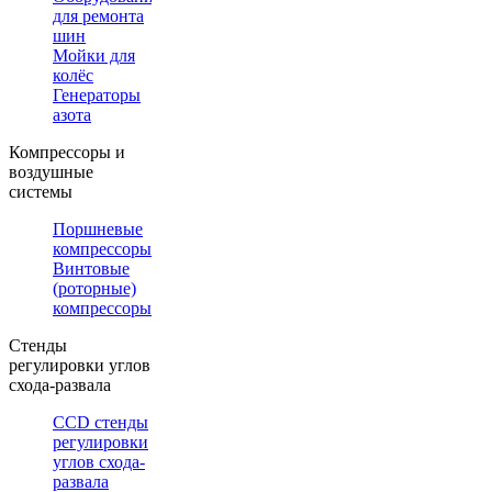
для ремонта
шин
Мойки для
колёс
Генераторы
азота
Компрессоры и
воздушные
системы
Поршневые
компрессоры
Винтовые
(роторные)
компрессоры
Стенды
регулировки углов
схода-развала
CCD стенды
регулировки
углов схода-
развала