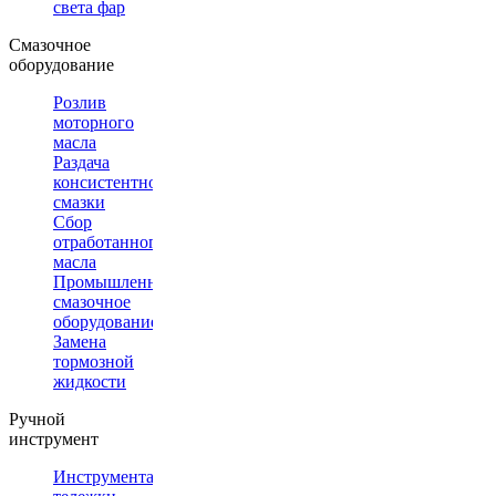
света фар
Смазочное
оборудование
Розлив
моторного
масла
Раздача
консистентной
смазки
Сбор
отработанного
масла
Промышленное
смазочное
оборудование
Замена
тормозной
жидкости
Ручной
инструмент
Инструментальные