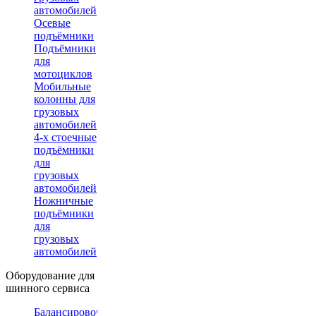
автомобилей
Осевые
подъёмники
Подъёмники
для
мотоциклов
Мобильные
колонны для
грузовых
автомобилей
4-х стоечные
подъёмники
для
грузовых
автомобилей
Ножничные
подъёмники
для
грузовых
автомобилей
Оборудование для
шинного сервиса
Балансировочные