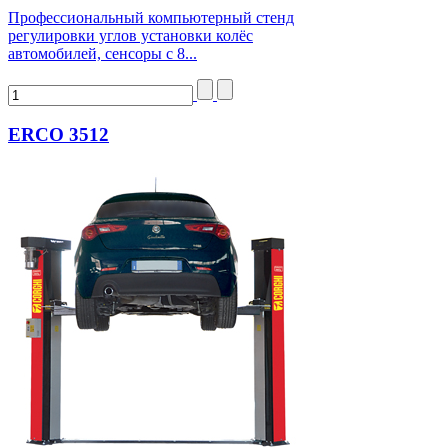
Профессиональный компьютерный стенд
регулировки углов установки колёс
автомобилей, сенсоры с 8...
ERCO 3512