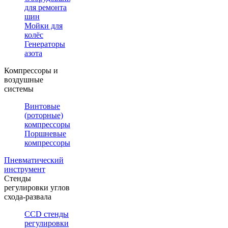
для ремонта
шин
Мойки для
колёс
Генераторы
азота
Компрессоры и
воздушные
системы
Винтовые
(роторные)
компрессоры
Поршневые
компрессоры
Пневматический
инструмент
Стенды
регулировки углов
схода-развала
CCD стенды
регулировки