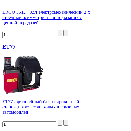
ERCO 3512 - 3,5т электромеханический 2-х
стоечный асимметричный подъёмник с
цепной передачей
ET77
ЕТ77 - дисплейный балансировочный
станок для колёс легковых и грузовых
автомобилей