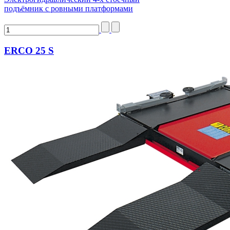
подъёмник с ровными платформами
ERCO 25 S