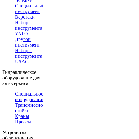
тележки
Специальный
инструмент
Верстаки
Наборы
инструмента
YATO
Другой
инструмент
Наборы
инструмента
USAG
Гидравлическое
оборудование для
автосервиса
Специальное
оборудование
Трансмиссионные
стойки
Краны
Прессы
Устройства
обслуживания