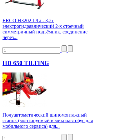
ERCO H3202 L/Li - 3,2т
электрогидравлический 2-х стоечный
симметричный подъёмник, соединение
через...
HD 650 TILTING
Полуавтоматический шиномонтажный
станок (монтируемый в микроавтобус для
мобильного сервиса) для...