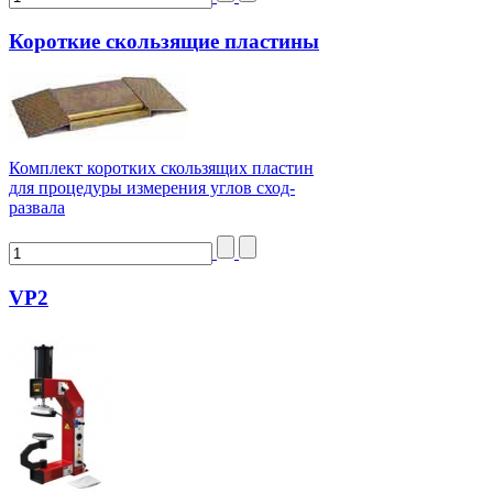
Короткие скользящие пластины
Комплект коротких скользящих пластин
для процедуры измерения углов сход-
развала
VP2