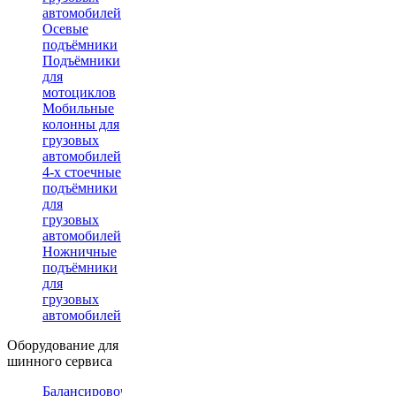
автомобилей
Осевые
подъёмники
Подъёмники
для
мотоциклов
Мобильные
колонны для
грузовых
автомобилей
4-х стоечные
подъёмники
для
грузовых
автомобилей
Ножничные
подъёмники
для
грузовых
автомобилей
Оборудование для
шинного сервиса
Балансировочные