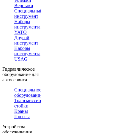
тележки
Верстаки
Специальный
инструмент
Наборы
инструмента
YATO
Другой
инструмент
Наборы
инструмента
USAG
Гидравлическое
оборудование для
автосервиса
Специальное
оборудование
Трансмиссионные
стойки
Краны
Прессы
Устройства
обслуживания