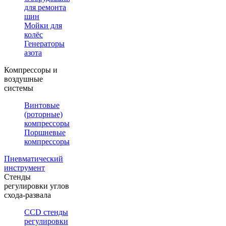
для ремонта
шин
Мойки для
колёс
Генераторы
азота
Компрессоры и
воздушные
системы
Винтовые
(роторные)
компрессоры
Поршневые
компрессоры
Пневматический
инструмент
Стенды
регулировки углов
схода-развала
CCD стенды
регулировки