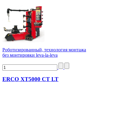
Роботизированный, технология монтажа
без монтировки leva-la-leva
ERCO XT5000 CT LT