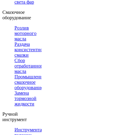
света фар
Смазочное
оборудование
Розлив
моторного
масла
Раздача
консистентной
смазки
Сбор
отработанного
масла
Промышленное
смазочное
оборудование
Замена
тормозной
жидкости
Ручной
инструмент
Инструментальные