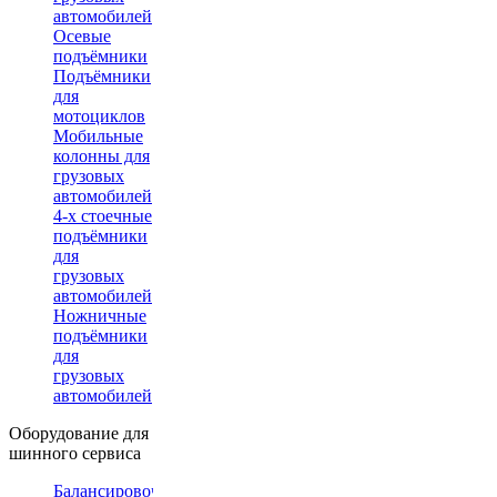
автомобилей
Осевые
подъёмники
Подъёмники
для
мотоциклов
Мобильные
колонны для
грузовых
автомобилей
4-х стоечные
подъёмники
для
грузовых
автомобилей
Ножничные
подъёмники
для
грузовых
автомобилей
Оборудование для
шинного сервиса
Балансировочные