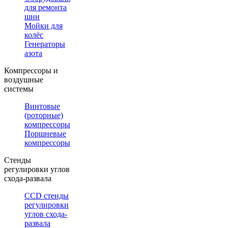
для ремонта
шин
Мойки для
колёс
Генераторы
азота
Компрессоры и
воздушные
системы
Винтовые
(роторные)
компрессоры
Поршневые
компрессоры
Стенды
регулировки углов
схода-развала
CCD стенды
регулировки
углов схода-
развала