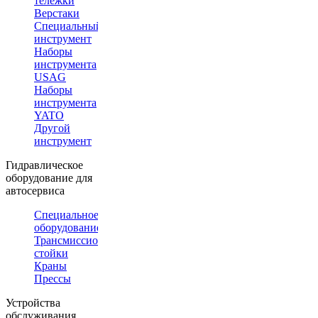
тележки
Верстаки
Специальный
инструмент
Наборы
инструмента
USAG
Наборы
инструмента
YATO
Другой
инструмент
Гидравлическое
оборудование для
автосервиса
Специальное
оборудование
Трансмиссионные
стойки
Краны
Прессы
Устройства
обслуживания