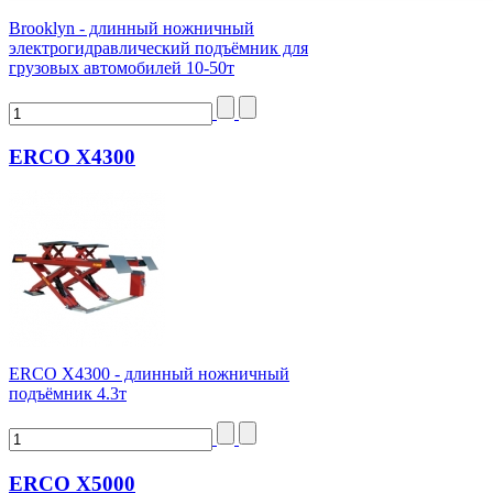
Brooklyn - длинный ножничный
электрогидравлический подъёмник для
грузовых автомобилей 10-50т
ERCO X4300
ERCO X4300 - длинный ножничный
подъёмник 4.3т
ERCO X5000