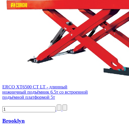
ERCO XT6500 CT LT - длинный
ножничный подъёмник 6.5т со встроенной
подъёмной платформой 5т
Brooklyn