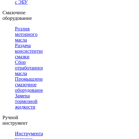
с ЭБУ
Смазочное
оборудование
Розлив
моторного
масла
Раздача
консистентной
смазки
Сбор
отработанного
масла
Промышленное
смазочное
оборудование
Замена
тормозной
жидкости
Ручной
инструмент
Инструментальные