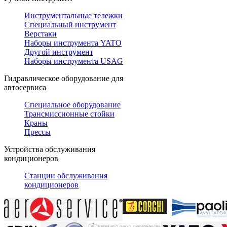
Инструментальные тележки
Специальный инструмент
Верстаки
Наборы инструмента YATO
Другой инструмент
Наборы инструмента USAG
Гидравлическое оборудование для
автосервиса
Специальное оборудование
Трансмиссионные стойки
Краны
Прессы
Устройства обслуживания
кондиционеров
Станции обслуживания
кондиционеров