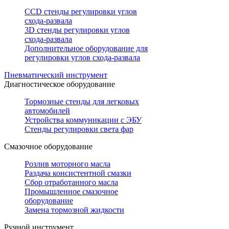
CCD стенды регулировки углов
схода-развала
3D стенды регулировки углов
схода-развала
Дополнительное оборудование для
регулировки углов схода-развала
Пневматический инструмент
Диагностическое оборудование
Тормозные стенды для легковых
автомобилей
Устройства коммуникации с ЭБУ
Стенды регулировки света фар
Смазочное оборудование
Розлив моторного масла
Раздача консистентной смазки
Сбор отработанного масла
Промышленное смазочное
оборудование
Замена тормозной жидкости
Ручной инструмент