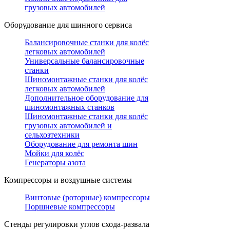
грузовых автомобилей
Оборудование для шинного сервиса
Балансировочные станки для колёс
легковых автомобилей
Универсальные балансировочные
станки
Шиномонтажные станки для колёс
легковых автомобилей
Дополнительное оборудование для
шиномонтажных станков
Шиномонтажные станки для колёс
грузовых автомобилей и
сельхозтехники
Оборудование для ремонта шин
Мойки для колёс
Генераторы азота
Компрессоры и воздушные системы
Винтовые (роторные) компрессоры
Поршневые компрессоры
Стенды регулировки углов схода-развала