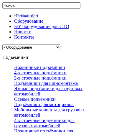
На главную
Оборудование
Б/У оборудование для СТО
Новости
Контакты
Подъёмники
Ножничные подъёмники
4-х стоечные подъёмники
2-х стоечные подъёмники
Подъёмники для шиномонтажа
Ямные подъёмники для грузовых
автомобилей
Осевые подъёмники
Подъёмники для мотоциклов
Мобильные колонны для грузовых
автомобилей
4-х стоечные подъёмники для
грузовых автомобилей
Ножничные подъёмники для