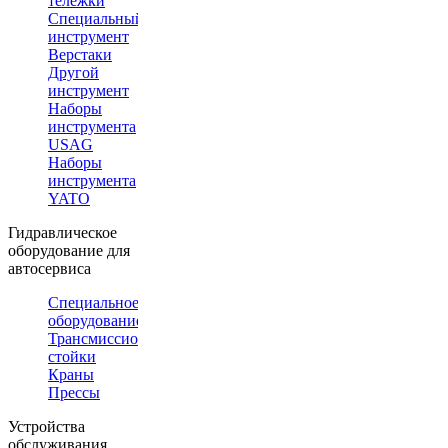
тележки
Специальный
инструмент
Верстаки
Другой
инструмент
Наборы
инструмента
USAG
Наборы
инструмента
YATO
Гидравлическое
оборудование для
автосервиса
Специальное
оборудование
Трансмиссионные
стойки
Краны
Прессы
Устройства
обслуживания