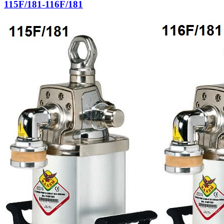
115F/181-116F/181