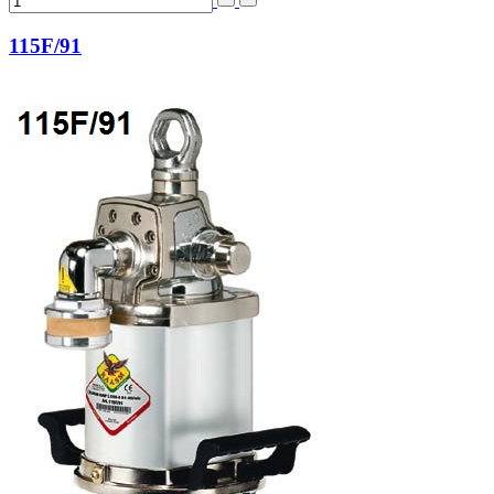
115F/91