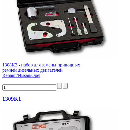
1308K3 - набор для замены приводных
ремней дизельных двигателей
Renault/Nissan/Opel
1309K1