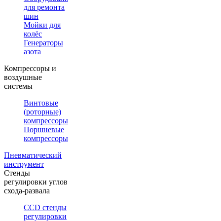
для ремонта
шин
Мойки для
колёс
Генераторы
азота
Компрессоры и
воздушные
системы
Винтовые
(роторные)
компрессоры
Поршневые
компрессоры
Пневматический
инструмент
Стенды
регулировки углов
схода-развала
CCD стенды
регулировки