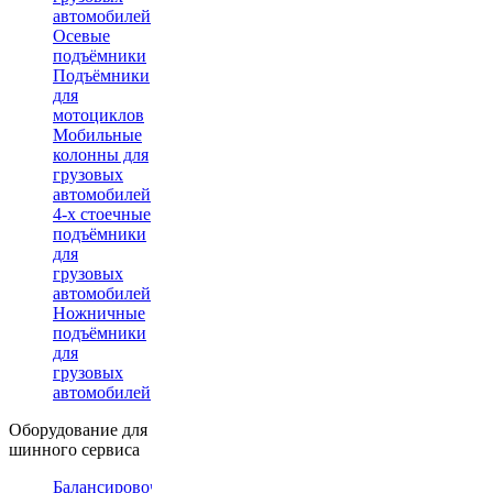
автомобилей
Осевые
подъёмники
Подъёмники
для
мотоциклов
Мобильные
колонны для
грузовых
автомобилей
4-х стоечные
подъёмники
для
грузовых
автомобилей
Ножничные
подъёмники
для
грузовых
автомобилей
Оборудование для
шинного сервиса
Балансировочные