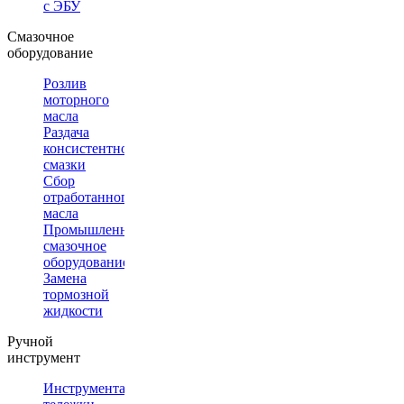
с ЭБУ
Смазочное
оборудование
Розлив
моторного
масла
Раздача
консистентной
смазки
Сбор
отработанного
масла
Промышленное
смазочное
оборудование
Замена
тормозной
жидкости
Ручной
инструмент
Инструментальные