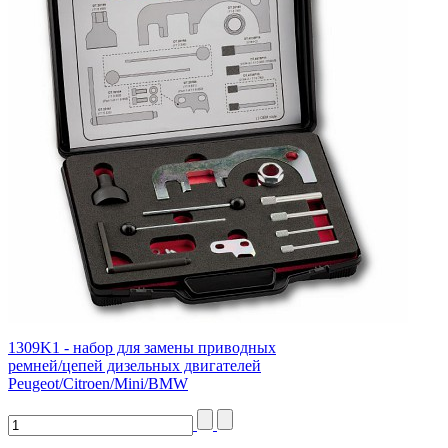
1309K1 - набор для замены приводных
ремней/цепей дизельных двигателей
Peugeot/Citroen/Mini/BMW