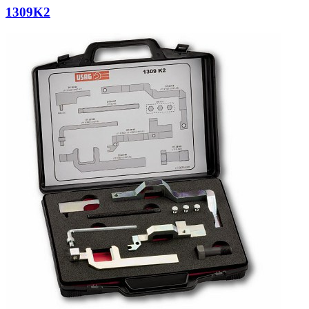
1309K2