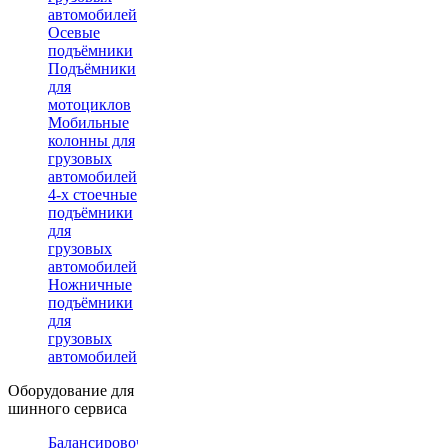
автомобилей
Осевые
подъёмники
Подъёмники
для
мотоциклов
Мобильные
колонны для
грузовых
автомобилей
4-х стоечные
подъёмники
для
грузовых
автомобилей
Ножничные
подъёмники
для
грузовых
автомобилей
Оборудование для
шинного сервиса
Балансировочные