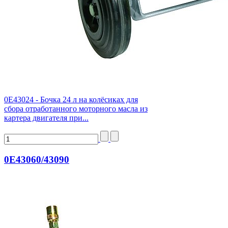
0E43024 - Бочка 24 л на колёсиках для
сбора отработанного моторного масла из
картера двигателя при...
0E43060/43090