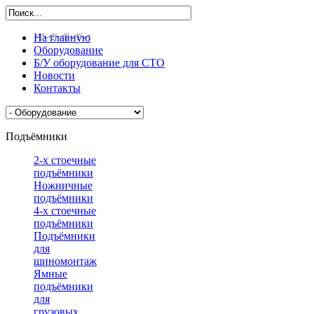
На главную
Оборудование
Б/У оборудование для СТО
Новости
Контакты
Подъёмники
2-х стоечные
подъёмники
Ножничные
подъёмники
4-х стоечные
подъёмники
Подъёмники
для
шиномонтажа
Ямные
подъёмники
для
грузовых