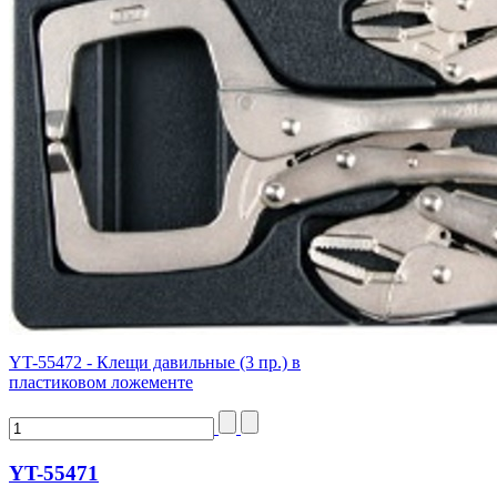
YT-55472 - Клещи давильные (3 пр.) в
пластиковом ложементе
YT-55471