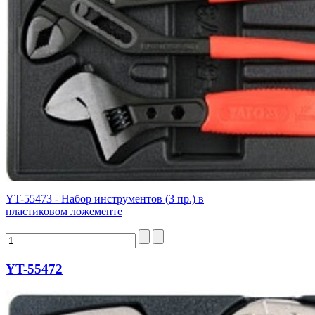
YT-55473 - Набор инструментов (3 пр.) в
пластиковом ложементе
YT-55472