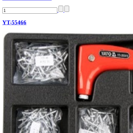
YT-55466