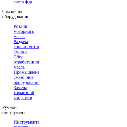
света фар
Смазочное
оборудование
Розлив
моторного
масла
Раздача
консистентной
смазки
Сбор
отработанного
масла
Промышленное
смазочное
оборудование
Замена
тормозной
жидкости
Ручной
инструмент
Инструментальные