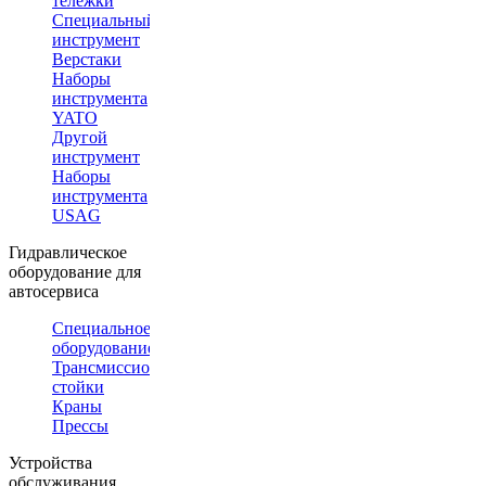
тележки
Специальный
инструмент
Верстаки
Наборы
инструмента
YATO
Другой
инструмент
Наборы
инструмента
USAG
Гидравлическое
оборудование для
автосервиса
Специальное
оборудование
Трансмиссионные
стойки
Краны
Прессы
Устройства
обслуживания