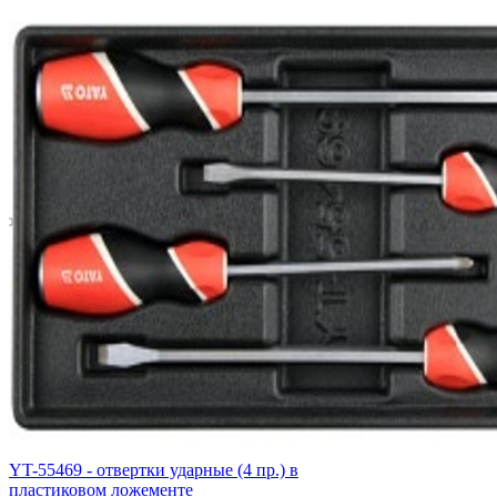
YT-55469 - отвертки ударные (4 пр.) в
пластиковом ложементе