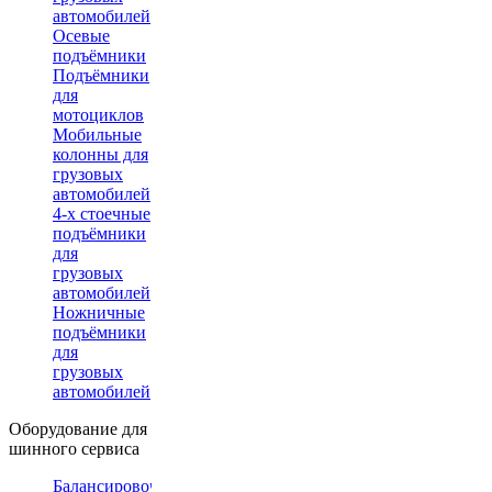
автомобилей
Осевые
подъёмники
Подъёмники
для
мотоциклов
Мобильные
колонны для
грузовых
автомобилей
4-х стоечные
подъёмники
для
грузовых
автомобилей
Ножничные
подъёмники
для
грузовых
автомобилей
Оборудование для
шинного сервиса
Балансировочные