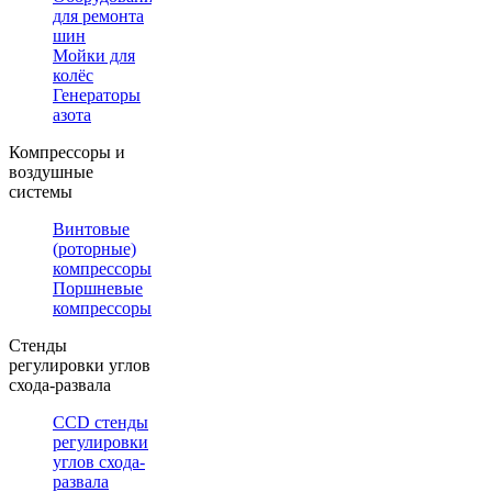
для ремонта
шин
Мойки для
колёс
Генераторы
азота
Компрессоры и
воздушные
системы
Винтовые
(роторные)
компрессоры
Поршневые
компрессоры
Стенды
регулировки углов
схода-развала
CCD стенды
регулировки
углов схода-
развала