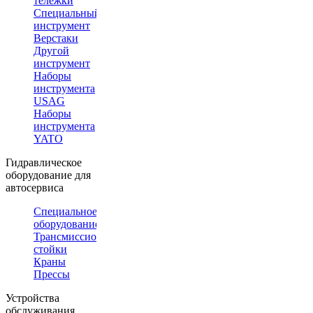
тележки
Специальный
инструмент
Верстаки
Другой
инструмент
Наборы
инструмента
USAG
Наборы
инструмента
YATO
Гидравлическое
оборудование для
автосервиса
Специальное
оборудование
Трансмиссионные
стойки
Краны
Прессы
Устройства
обслуживания