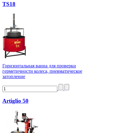
TS18
Горизонтальная ванна для проверки
герметичности колеса, пневматическое
затопление
Artiglio 50