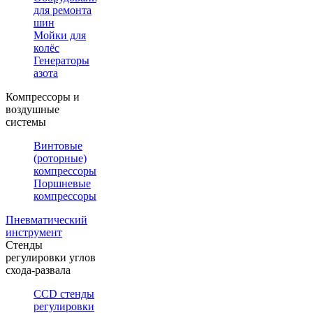
для ремонта
шин
Мойки для
колёс
Генераторы
азота
Компрессоры и
воздушные
системы
Винтовые
(роторные)
компрессоры
Поршневые
компрессоры
Пневматический
инструмент
Стенды
регулировки углов
схода-развала
CCD стенды
регулировки