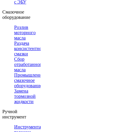
с ЭБУ
Смазочное
оборудование
Розлив
моторного
масла
Раздача
консистентной
смазки
Сбор
отработанного
масла
Промышленное
смазочное
оборудование
Замена
тормозной
жидкости
Ручной
инструмент
Инструментальные