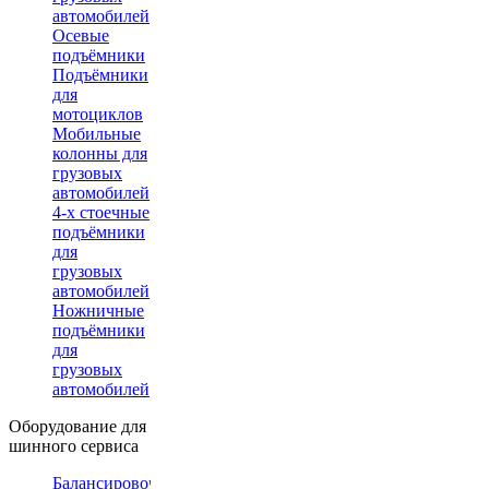
автомобилей
Осевые
подъёмники
Подъёмники
для
мотоциклов
Мобильные
колонны для
грузовых
автомобилей
4-х стоечные
подъёмники
для
грузовых
автомобилей
Ножничные
подъёмники
для
грузовых
автомобилей
Оборудование для
шинного сервиса
Балансировочные