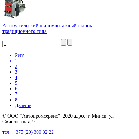
Автоматический шиномонтажный станок
традиционного типа
Prev
1
2
3
4
5
6
7
8
Дальше
© ООО "Автопромсервис". 2020 адрес: г. Минск, ул.
Свислочская, 9
тел. + 375 (29) 300 32 22