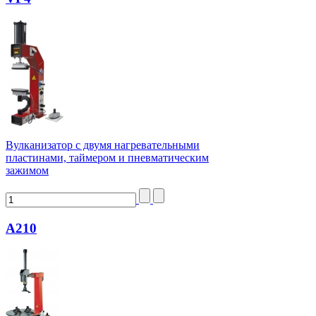
Вулканизатор с двумя нагревательными
пластинами, таймером и пневматическим
зажимом
А210