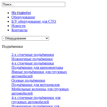
На главную
Оборудование
Б/У оборудование для СТО
Новости
Контакты
Подъёмники
2-х стоечные подъёмники
Ножничные подъёмники
4-х стоечные подъёмники
Подъёмники для шиномонтажа
Ямные подъёмники для грузовых
автомобилей
Осевые подъёмники
Подъёмники для мотоциклов
Мобильные колонны для грузовых
автомобилей
4-х стоечные подъёмники для
грузовых автомобилей
Ножничные подъёмники для