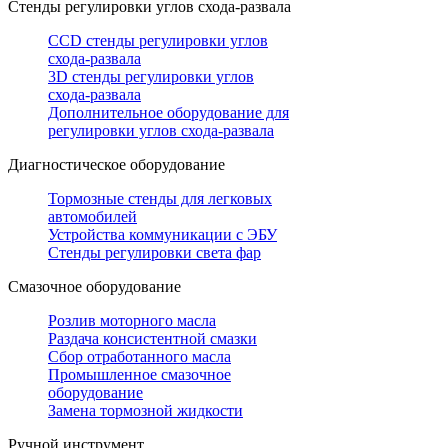
Стенды регулировки углов схода-развала
CCD стенды регулировки углов
схода-развала
3D стенды регулировки углов
схода-развала
Дополнительное оборудование для
регулировки углов схода-развала
Диагностическое оборудование
Тормозные стенды для легковых
автомобилей
Устройства коммуникации с ЭБУ
Стенды регулировки света фар
Смазочное оборудование
Розлив моторного масла
Раздача консистентной смазки
Сбор отработанного масла
Промышленное смазочное
оборудование
Замена тормозной жидкости
Ручной инструмент