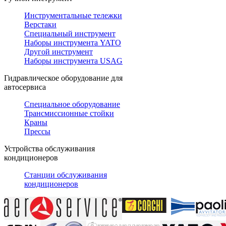
Инструментальные тележки
Верстаки
Специальный инструмент
Наборы инструмента YATO
Другой инструмент
Наборы инструмента USAG
Гидравлическое оборудование для
автосервиса
Специальное оборудование
Трансмиссионные стойки
Краны
Прессы
Устройства обслуживания
кондиционеров
Станции обслуживания
кондиционеров