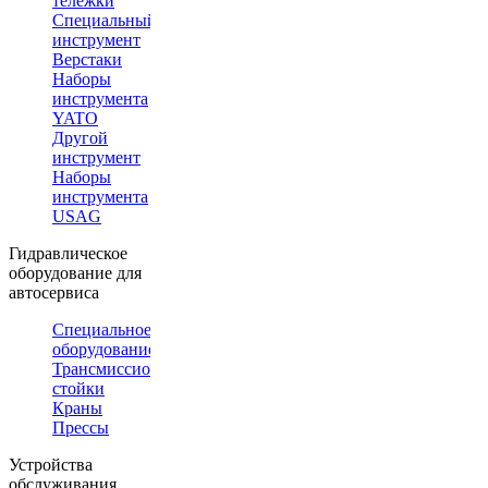
тележки
Специальный
инструмент
Верстаки
Наборы
инструмента
YATO
Другой
инструмент
Наборы
инструмента
USAG
Гидравлическое
оборудование для
автосервиса
Специальное
оборудование
Трансмиссионные
стойки
Краны
Прессы
Устройства
обслуживания