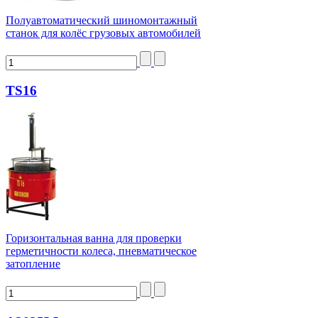
Полуавтоматический шиномонтажный
станок для колёс грузовых автомобилей
TS16
Горизонтальная ванна для проверки
герметичности колеса, пневматическое
затопление