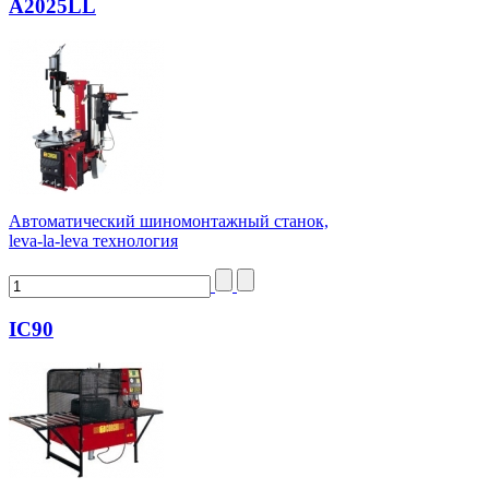
А2025LL
Автоматический шиномонтажный станок,
leva-la-leva технология
IC90