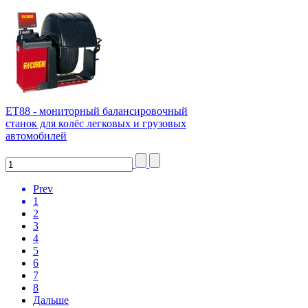
ЕТ88 - мониторный балансировочный
станок для колёс легковых и грузовых
автомобилей
Prev
1
2
3
4
5
6
7
8
Дальше