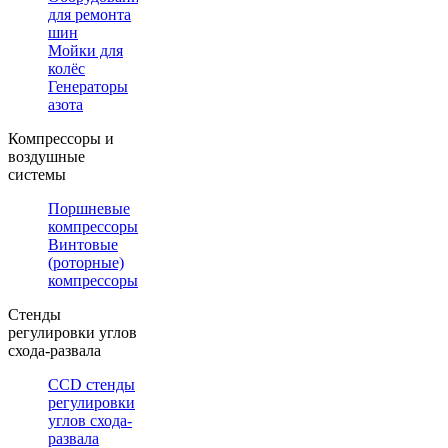
для ремонта
шин
Мойки для
колёс
Генераторы
азота
Компрессоры и
воздушные
системы
Поршневые
компрессоры
Винтовые
(роторные)
компрессоры
Стенды
регулировки углов
схода-развала
CCD стенды
регулировки
углов схода-
развала