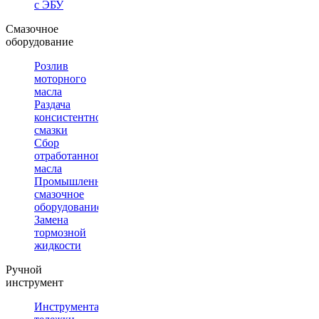
с ЭБУ
Смазочное
оборудование
Розлив
моторного
масла
Раздача
консистентной
смазки
Сбор
отработанного
масла
Промышленное
смазочное
оборудование
Замена
тормозной
жидкости
Ручной
инструмент
Инструментальные