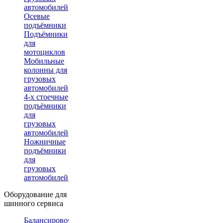
автомобилей
Осевые
подъёмники
Подъёмники
для
мотоциклов
Мобильные
колонны для
грузовых
автомобилей
4-х стоечные
подъёмники
для
грузовых
автомобилей
Ножничные
подъёмники
для
грузовых
автомобилей
Оборудование для
шинного сервиса
Балансировочные