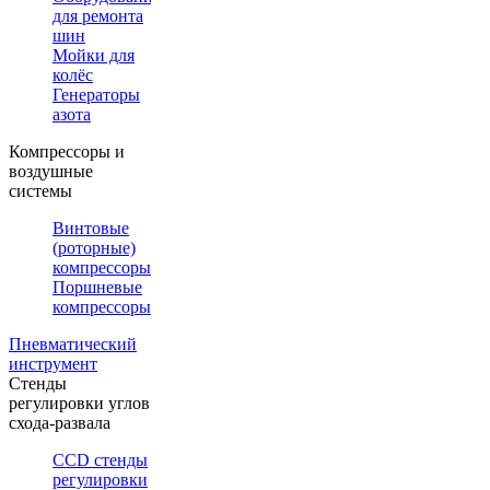
для ремонта
шин
Мойки для
колёс
Генераторы
азота
Компрессоры и
воздушные
системы
Винтовые
(роторные)
компрессоры
Поршневые
компрессоры
Пневматический
инструмент
Стенды
регулировки углов
схода-развала
CCD стенды
регулировки