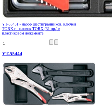
YT-55451 - набор шестигранников, ключей
TORX и головок TORX (31 пр.) в
пластиковом ложементе
YT-55444