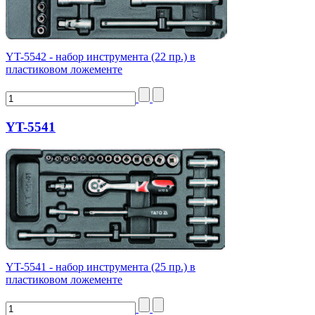
YT-5542 - набор инструмента (22 пр.) в
пластиковом ложементе
YT-5541
YT-5541 - набор инструмента (25 пр.) в
пластиковом ложементе