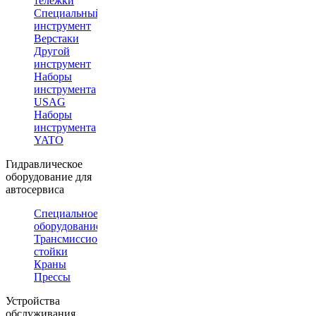
тележки
Специальный
инструмент
Верстаки
Другой
инструмент
Наборы
инструмента
USAG
Наборы
инструмента
YATO
Гидравлическое
оборудование для
автосервиса
Специальное
оборудование
Трансмиссионные
стойки
Краны
Прессы
Устройства
обслуживания