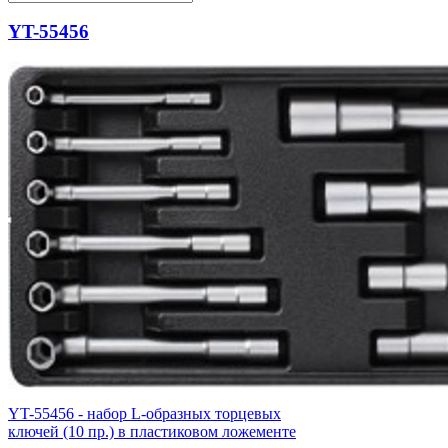
YT-55456
YT-55456 - набор L-образных торцевых
ключей (10 пр.) в пластиковом ложементе