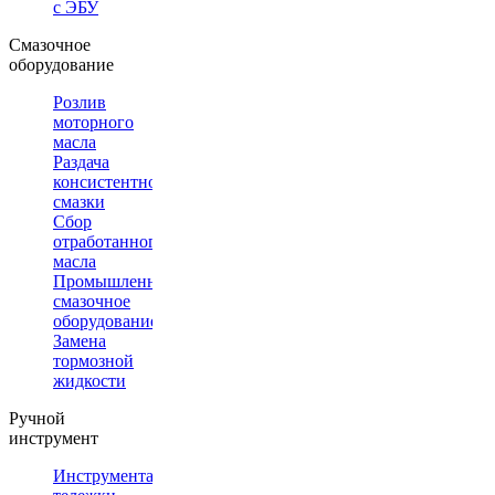
с ЭБУ
Смазочное
оборудование
Розлив
моторного
масла
Раздача
консистентной
смазки
Сбор
отработанного
масла
Промышленное
смазочное
оборудование
Замена
тормозной
жидкости
Ручной
инструмент
Инструментальные