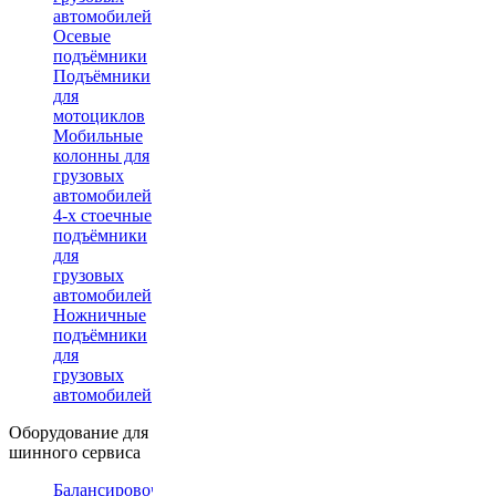
автомобилей
Осевые
подъёмники
Подъёмники
для
мотоциклов
Мобильные
колонны для
грузовых
автомобилей
4-х стоечные
подъёмники
для
грузовых
автомобилей
Ножничные
подъёмники
для
грузовых
автомобилей
Оборудование для
шинного сервиса
Балансировочные