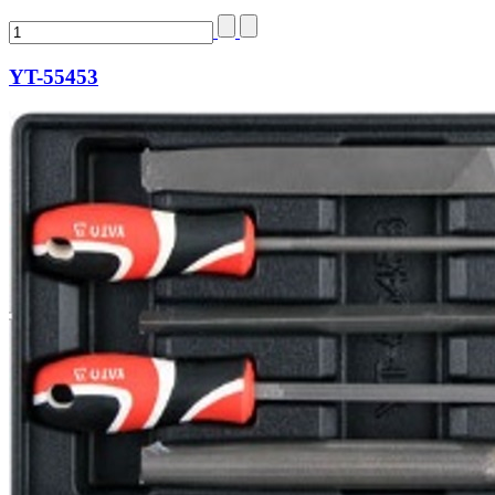
YT-55453